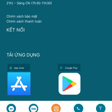
21h) - Sáng CN (7h30-11h30)
Chính sách bảo mật
Chính sách thanh toán
KẾT NỐI
TẢI ỨNG DỤNG
App store
Google Play
Copyright © 2024 Y Khoa Diamond