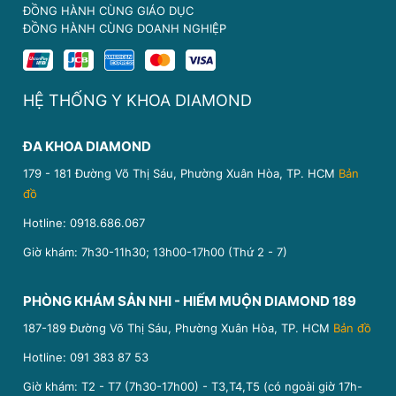
ĐỒNG HÀNH CÙNG GIÁO DỤC
ĐỒNG HÀNH CÙNG DOANH NGHIỆP
HỆ THỐNG Y KHOA DIAMOND
ĐA KHOA DIAMOND
179 - 181 Đường Võ Thị Sáu, Phường Xuân Hòa, TP. HCM
Bản
đồ
Hotline:
0918.686.067
Giờ khám: 7h30-11h30; 13h00-17h00 (Thứ 2 - 7)
PHÒNG KHÁM SẢN NHI - HIẾM MUỘN DIAMOND 189
187-189 Đường Võ Thị Sáu, Phường Xuân Hòa, TP. HCM
Bản đồ
Hotline:
091 383 87 53
Giờ khám: T2 - T7 (7h30-17h00) - T3,T4,T5 (có ngoài giờ 17h-