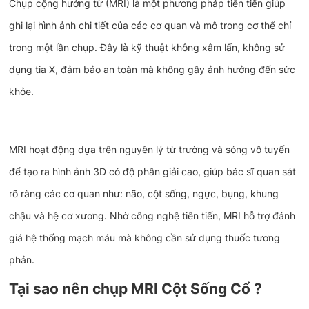
Chụp cộng hưởng từ (MRI) là một phương pháp tiên tiến giúp
ghi lại hình ảnh chi tiết của các cơ quan và mô trong cơ thể chỉ
trong một lần chụp. Đây là kỹ thuật không xâm lấn, không sử
dụng tia X, đảm bảo an toàn mà không gây ảnh hưởng đến sức
khỏe.
MRI hoạt động dựa trên nguyên lý từ trường và sóng vô tuyến
để tạo ra hình ảnh 3D có độ phân giải cao, giúp bác sĩ quan sát
rõ ràng các cơ quan như: não, cột sống, ngực, bụng, khung
chậu và hệ cơ xương. Nhờ công nghệ tiên tiến, MRI hỗ trợ đánh
giá hệ thống mạch máu mà không cần sử dụng thuốc tương
phản.
Tại sao nên chụp MRI Cột Sống Cổ ?