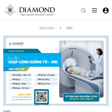
Gói khám
MRI
MRI