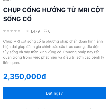
CHỤP CỔNG HƯỞNG TỪ MRI CỘT
SỐNG CỔ
1,479
0
Chụp MRI cột sống cổ là phương pháp chẩn đoán hình ảnh
hiện đại giúp đánh giá chính xác cấu trúc xương, đĩa đệm,
tủy sống và dây thần kinh vùng cổ. Phương pháp này rất
quan trọng trong việc phát hiện và điều trị sớm các bệnh lý
liên quan.
2,350,000đ
Đặt ngay