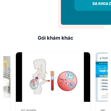
Gói khám khác
XÉT NGHIỆM
MRI