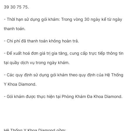
39 30 75 75.
- Thời hạn sử dụng gói khám: Trong vòng 30 ngày kể từ ngày
thanh toán.
- Chi phí đã thanh toán không hoàn trả.
- Để xuất hoá đơn giá trị gia tăng, cung cấp trực tiếp thông tin
tại quầy dịch vụ trong ngày khám.
- Các quy định sử dụng gói khám theo quy định của Hệ Thống
Y Khoa Diamond.
- Gói khám được thực hiện tại Phòng Khám Đa Khoa Diamond.
Hệ Thống Y Khoa Diamond gồm: