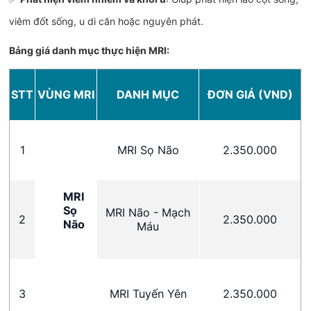
viêm đốt sống, u di căn hoặc nguyên phát.
Bảng giá danh mục thực hiện MRI:
STT
VÙNG MRI
DANH MỤC
ĐƠN GIÁ (VND)
1
MRI Sọ Não
2.350.000
MRI
Sọ
MRI Não - Mạch
2
2.350.000
Não
Máu
3
MRI Tuyến Yên
2.350.000