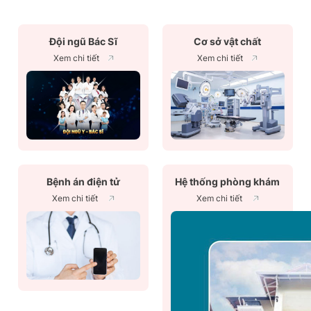
Đội ngũ Bác Sĩ
Cơ sở vật chất
Xem chi tiết
Xem chi tiết
Bệnh án điện tử
Hệ thống phòng khám
Xem chi tiết
Xem chi tiết