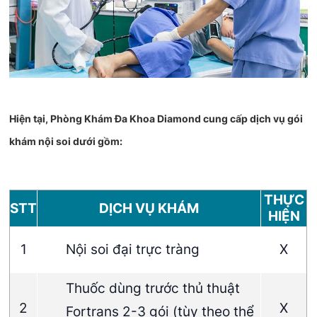
Hiện tại, Phòng Khám Đa Khoa Diamond cung cấp dịch vụ gói
khám nội soi dưới gồm:
THỰC
STT
DỊCH VỤ KHÁM
HIỆN
1
Nội soi đại trực tràng
X
Thuốc dùng trước thủ thuật
2
X
Fortrans 2-3 gói (tùy theo thể