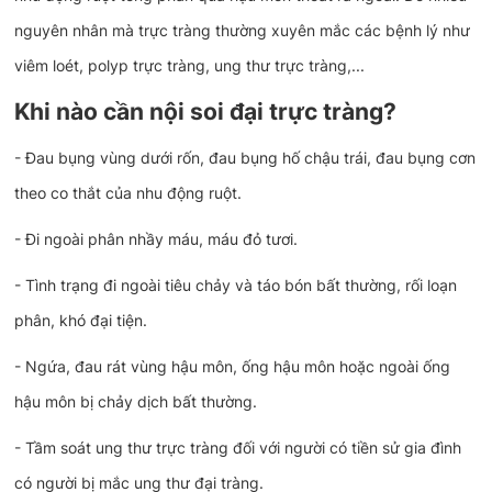
nguyên nhân mà trực tràng thường xuyên mắc các bệnh lý như
viêm loét, polyp trực tràng, ung thư trực tràng,...
Khi nào cần nội soi đại trực tràng?
- Đau bụng vùng dưới rốn, đau bụng hố chậu trái, đau bụng cơn
theo co thắt của nhu động ruột.
- Đi ngoài phân nhầy máu, máu đỏ tươi.
- Tình trạng đi ngoài tiêu chảy và táo bón bất thường, rối loạn
phân, khó đại tiện.
- Ngứa, đau rát vùng hậu môn, ống hậu môn hoặc ngoài ống
hậu môn bị chảy dịch bất thường.
- Tầm soát ung thư trực tràng đối với người có tiền sử gia đình
có người bị mắc ung thư đại tràng.