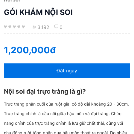
GÓI KHÁM NỘI SOI
3,192
0
1,200,000đ
Đặt ngay
Nội soi đại trực tràng là gì?
Trực tràng phần cuối của ruột già, có độ dài khoảng 20 - 30cm.
Trực tràng chính là cầu nối giữa hậu môn và đại tràng. Chức
năng chính của trực tràng chính là lưu giữ chất thải, cùng với
nhu động ruột tống phân qua hậu môn thoát ra ngoài. Do nhiều