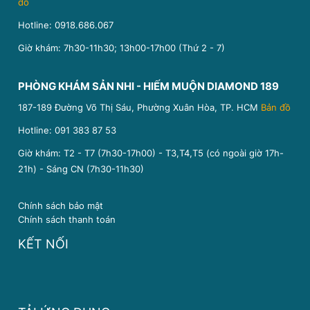
đồ
Hotline:
0918.686.067
Giờ khám: 7h30-11h30; 13h00-17h00 (Thứ 2 - 7)
PHÒNG KHÁM SẢN NHI - HIẾM MUỘN DIAMOND 189
187-189 Đường Võ Thị Sáu, Phường Xuân Hòa, TP. HCM
Bản đồ
Hotline:
091 383 87 53
Giờ khám: T2 - T7 (7h30-17h00) - T3,T4,T5 (có ngoài giờ 17h-
21h) - Sáng CN (7h30-11h30)
Chính sách bảo mật
Chính sách thanh toán
KẾT NỐI