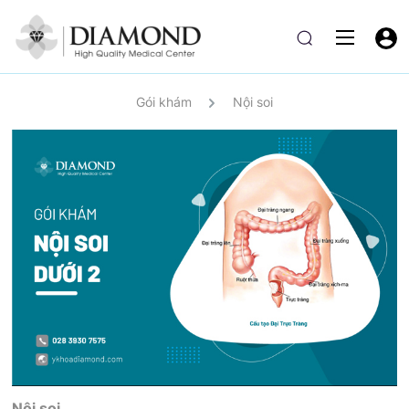
Gói khám
Nội soi
Nội soi