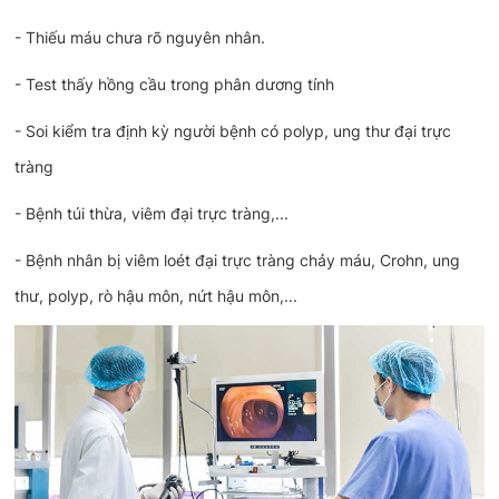
- Thiếu máu chưa rõ nguyên nhân.
- Test thấy hồng cầu trong phân dương tính
- Soi kiểm tra định kỳ người bệnh có polyp, ung thư đại trực
tràng
- Bệnh túi thừa, viêm đại trực tràng,...
- Bệnh nhân bị viêm loét đại trực tràng chảy máu, Crohn, ung
thư, polyp, rò hậu môn, nứt hậu môn,...