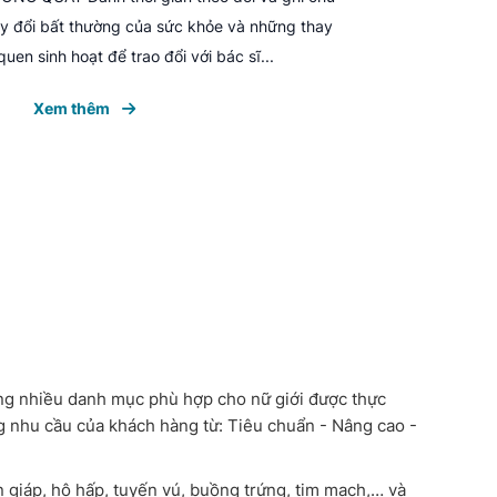
hay đổi bất thường của sức khỏe và những thay
quen sinh hoạt để trao đổi với bác sĩ...
Xem thêm
ùng nhiều danh mục phù hợp cho nữ giới được thực
g nhu cầu của khách hàng từ: Tiêu chuẩn - Nâng cao -
n giáp, hô hấp, tuyến vú, buồng trứng, tim mạch,… và