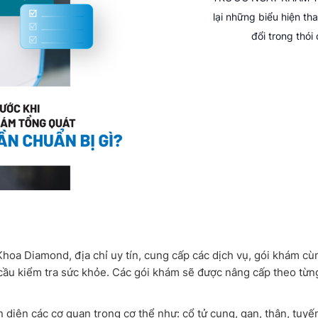
lại những biểu hiện t
đổi trong thói 
Khoa Diamond, địa chỉ uy tín, cung cấp các dịch vụ, gói khám c
cầu kiểm tra sức khỏe. Các gói khám sẽ được nâng cấp theo từn
diện các cơ quan trong cơ thể như: cổ tử cung, gan, thận, tuyế