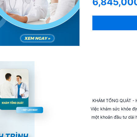
6,845,00
KHÁM TỔNG QUÁT - 
Việc khám sức khỏe địn
một khoản đầu tư dài 