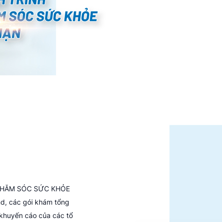
CHĂM SÓC SỨC KHỎE
, các gói khám tổng
 khuyến cáo của các tổ