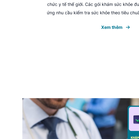
chức y tế thế giới. Các gói khám sức khỏe đ
ứng nhu cầu kiểm tra sức khỏe theo tiêu chuẩ
Xem thêm