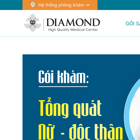
Hệ thống phòng khám
GÓI 