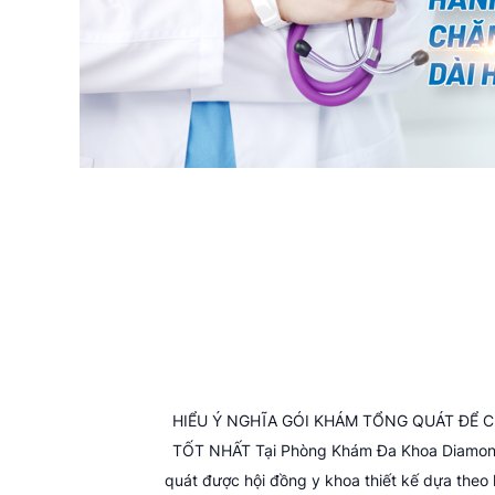
HIỂU Ý NGHĨA GÓI KHÁM TỔNG QUÁT ĐỂ 
TỐT NHẤT Tại Phòng Khám Đa Khoa Diamond
quát được hội đồng y khoa thiết kế dựa theo