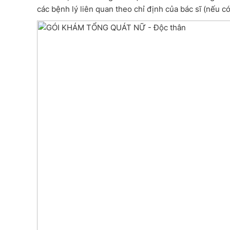
các bệnh lý liên quan theo chỉ định của bác sĩ (nếu c