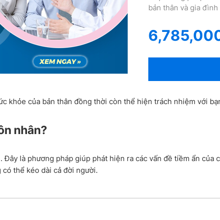
bản thân và gia đình
6,785,00
ức khỏe của bản thân đồng thời còn thể hiện trách nhiệm với bạ
hôn nhân?
. Đây là phương pháp giúp phát hiện ra các vấn đề tiềm ẩn của c
có thể kéo dài cả đời người.