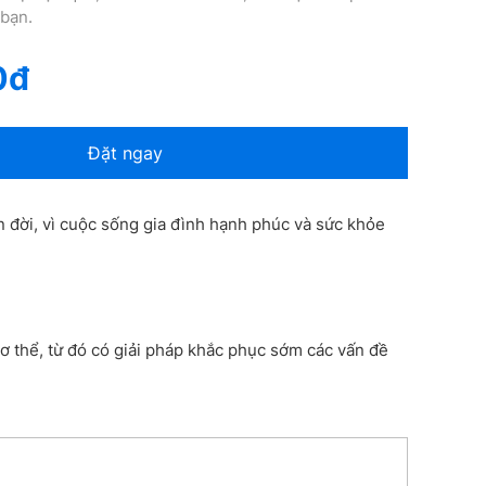
 bạn.
0đ
Đặt ngay
n đời, vì cuộc sống gia đình hạnh phúc và sức khỏe
ơ thể, từ đó có giải pháp khắc phục sớm các vấn đề