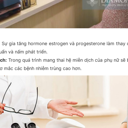
:
Sự gia tăng hormone estrogen và progesterone làm thay 
uẩn và nấm phát triển.
ch:
Trong quá trình mang thai hệ miễn dịch của phụ nữ sẽ 
cơ mắc các bệnh nhiễm trùng cao hơn.