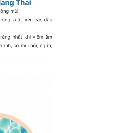
Mang Thai
hông mùi.
ờng xuất hiện các dầu
 ràng nhất khi viêm âm
xanh, có mùi hôi, ngứa,