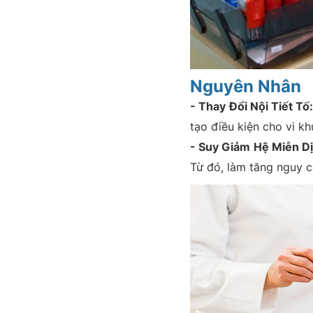
Nguyên Nhân
- Thay Đổi Nội Tiết Tố
tạo điều kiện cho vi kh
- Suy Giảm Hệ Miễn Dị
Từ đó, làm tăng nguy 