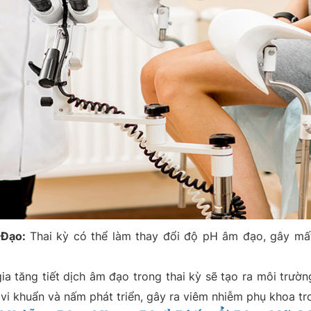
 Đạo:
Thai kỳ có thể làm thay đổi độ pH âm đạo, gây mấ
a tăng tiết dịch âm đạo trong thai kỳ sẽ tạo ra môi trườn
 vi khuẩn và nấm phát triển, gây ra viêm nhiễm phụ khoa tro