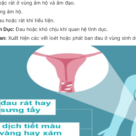
ặc rát ở vùng âm hộ và âm đạo.
ng âm hộ.
u hoặc rát khi tiểu tiện.
h Dục:
Đau hoặc khó chịu khi quan hệ tình dục.
an:
Xuất hiện các vết loét hoặc phát ban đau ở vùng sinh d