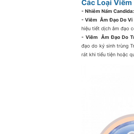
Các Loại Viêm
- Nhiễm Nấm Candida:
- Viêm Âm Đạo Do Vi K
hiệu tiết dịch âm đạo 
- Viêm Âm Đạo Do Trù
đạo do ký sinh trùng T
rát khi tiểu tiện hoặc q