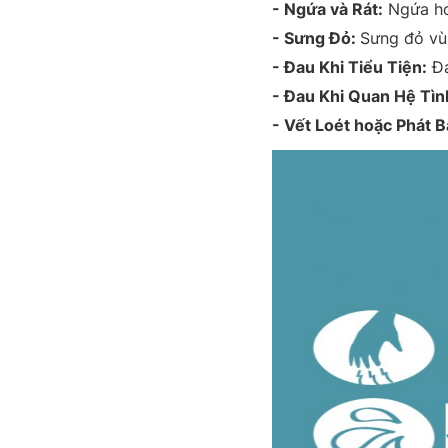
- Ngứa và Rát:
Ngứa ho
- Sưng Đỏ:
Sưng đỏ vù
- Đau Khi Tiểu Tiện:
Đa
- Đau Khi Quan Hệ Tìn
- Vết Loét hoặc Phát B