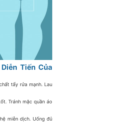
Diễn Tiến Của
chất tẩy rửa mạnh. Lau
tốt. Tránh mặc quần áo
hệ miễn dịch. Uống đủ