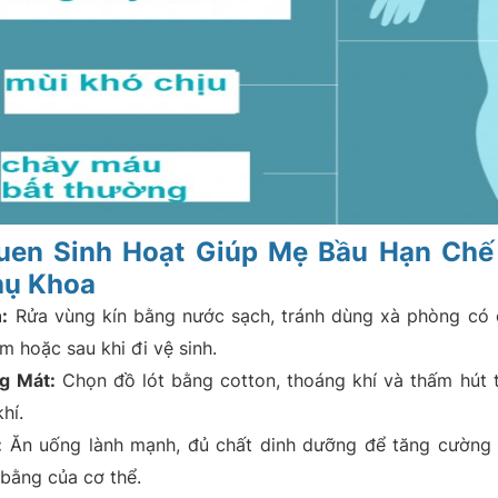
uen Sinh Hoạt Giúp Mẹ Bầu Hạn Chế 
hụ Khoa
:
Rửa vùng kín bằng nước sạch, tránh dùng xà phòng có 
m hoặc sau khi đi vệ sinh.
g Mát:
Chọn đồ lót bằng cotton, thoáng khí và thấm hút 
hí.
:
Ăn uống lành mạnh, đủ chất dinh dưỡng để tăng cường 
 bằng của cơ thể.