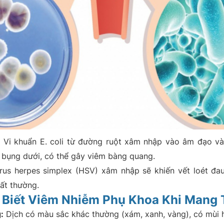
:
Vi khuẩn E. coli từ đường ruột xâm nhập vào âm đạo và
au bụng dưới, có thể gây viêm bàng quang.
rus herpes simplex (HSV) xâm nhập sẽ khiến vết loét đau
bất thường.
 Biết Viêm Nhiễm Phụ Khoa Khi Mang 
:
Dịch có màu sắc khác thường (xám, xanh, vàng), có mùi h