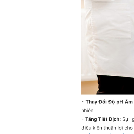
- Thay Đổi Độ pH Âm
nhiên.
- Tăng Tiết Dịch:
Sự gi
điều kiện thuận lợi cho