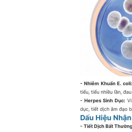
- Nhiễm Khuẩn E. coli
tiểu, tiểu nhiều lần, đ
- Herpes Sinh Dục:
Vi
dục, tiết dịch âm đạo 
Dấu Hiệu Nhận
- Tiết Dịch Bất Thường