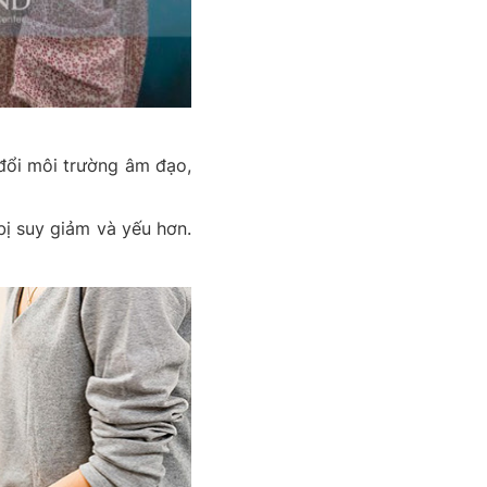
đổi môi trường âm đạo,
bị suy giảm và yếu hơn.