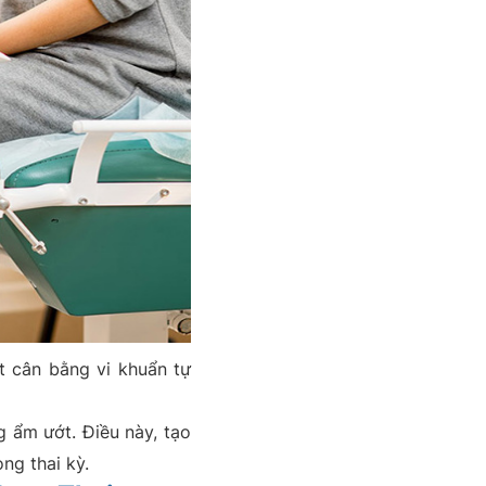
t cân bằng vi khuẩn tự
g ẩm ướt. Điều này, tạo
ng thai kỳ.