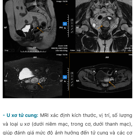
- U xơ tử cung:
MRI xác định kích thước, vị trí, số lượng
và loại u xơ (dưới niêm mạc, trong cơ, dưới thanh mạc),
giúp đánh giá mức độ ảnh hưởng đến tử cung và các cơ