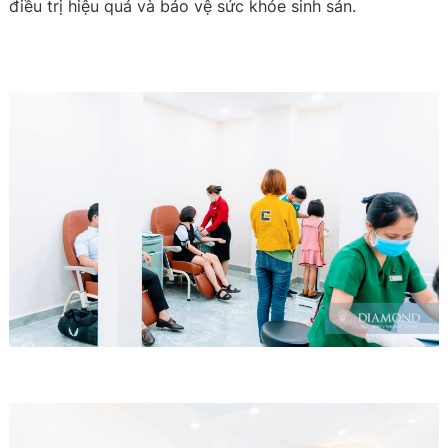
điều trị hiệu quả và bảo vệ sức khỏe sinh sản.