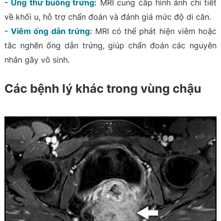
- Ung thư buồng trứng:
MRI cung cấp hình ảnh chi tiết
về khối u, hỗ trợ chẩn đoán và đánh giá mức độ di căn.
- Viêm ống dẫn trứng:
MRI có thể phát hiện viêm hoặc
tắc nghẽn ống dẫn trứng, giúp chẩn đoán các nguyên
nhân gây vô sinh.
Các bệnh lý khác trong vùng chậu