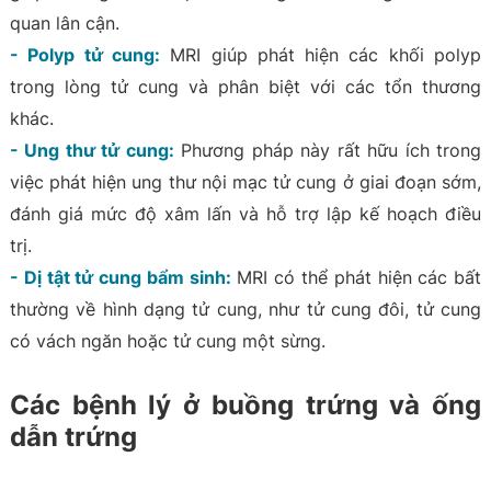
quan lân cận.
- Polyp tử cung:
MRI giúp phát hiện các khối polyp
trong lòng tử cung và phân biệt với các tổn thương
khác.
- Ung thư tử cung:
Phương pháp này rất hữu ích trong
việc phát hiện ung thư nội mạc tử cung ở giai đoạn sớm,
đánh giá mức độ xâm lấn và hỗ trợ lập kế hoạch điều
trị.
- Dị tật tử cung bẩm sinh:
MRI có thể phát hiện các bất
thường về hình dạng tử cung, như tử cung đôi, tử cung
có vách ngăn hoặc tử cung một sừng.
Các bệnh lý ở buồng trứng và ống
dẫn trứng