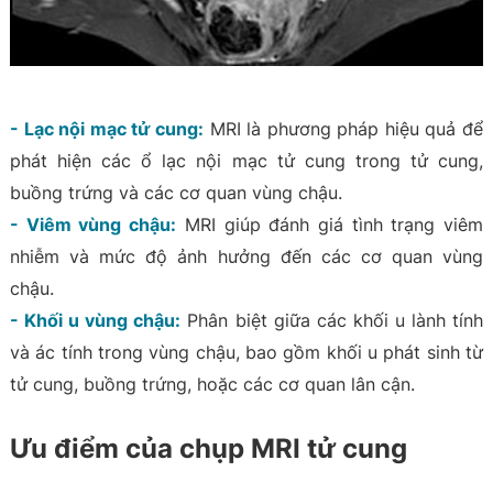
- Lạc nội mạc tử cung:
MRI là phương pháp hiệu quả để
phát hiện các ổ lạc nội mạc tử cung trong tử cung,
buồng trứng và các cơ quan vùng chậu.
- Viêm vùng chậu:
MRI giúp đánh giá tình trạng viêm
nhiễm và mức độ ảnh hưởng đến các cơ quan vùng
chậu.
- Khối u vùng chậu:
Phân biệt giữa các khối u lành tính
và ác tính trong vùng chậu, bao gồm khối u phát sinh từ
tử cung, buồng trứng, hoặc các cơ quan lân cận.
Ưu điểm của chụp MRI tử cung