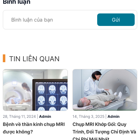
Bình luận
Gửi
TIN LIÊN QUAN
28, Tháng 11, 2024 |
Admin
14, Tháng 3, 2025 |
Admin
Bệnh về thần kinh chụp MRI
Chụp MRI Khớp Gối: Quy
được không?
Trình, Đối Tượng Chỉ Định Và
Chi Phí Mới Nhất