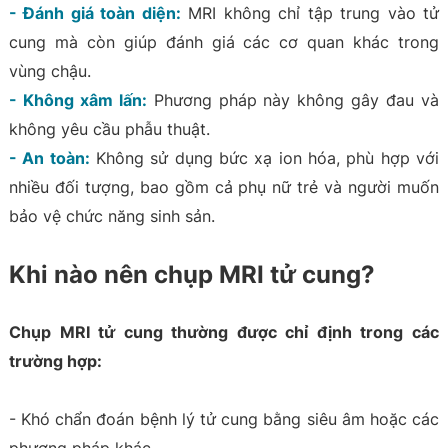
- Đánh giá toàn diện:
MRI không chỉ tập trung vào tử
cung mà còn giúp đánh giá các cơ quan khác trong
vùng chậu.
- Không xâm lấn:
Phương pháp này không gây đau và
không yêu cầu phẫu thuật.
- An toàn:
Không sử dụng bức xạ ion hóa, phù hợp với
nhiều đối tượng, bao gồm cả phụ nữ trẻ và người muốn
bảo vệ chức năng sinh sản.
Khi nào nên chụp MRI tử cung?
Chụp MRI tử cung thường được chỉ định trong các
trường hợp:
- Khó chẩn đoán bệnh lý tử cung bằng siêu âm hoặc các