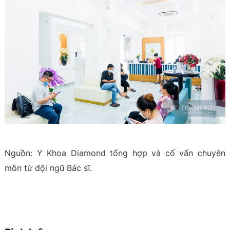
Nguồn: Y Khoa Diamond tổng hợp và cố vấn chuyên
môn từ đội ngũ Bác sĩ.