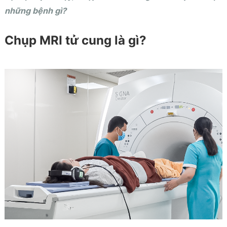
những bệnh gì?
Chụp MRI tử cung là gì?