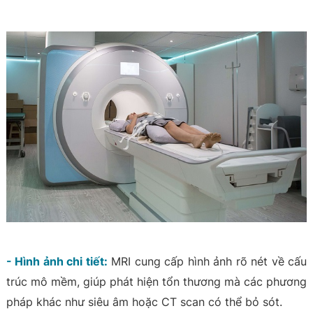
- Hình ảnh chi tiết:
MRI cung cấp hình ảnh rõ nét về cấu
trúc mô mềm, giúp phát hiện tổn thương mà các phương
pháp khác như siêu âm hoặc CT scan có thể bỏ sót.