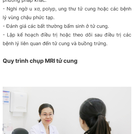
phương pháp khác.
- Nghi ngờ u xơ, polyp, ung thư tử cung hoặc các bệnh
lý vùng chậu phức tạp.
- Đánh giá các bất thường bẩm sinh ở tử cung.
- Lập kế hoạch điều trị hoặc theo dõi sau điều trị các
bệnh lý liên quan đến tử cung và buồng trứng.
Quy trình chụp MRI tử cung