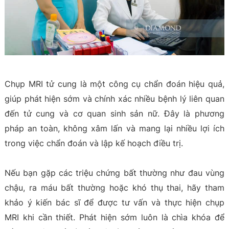
Chụp MRI tử cung là một công cụ chẩn đoán hiệu quả,
giúp phát hiện sớm và chính xác nhiều bệnh lý liên quan
đến tử cung và cơ quan sinh sản nữ. Đây là phương
pháp an toàn, không xâm lấn và mang lại nhiều lợi ích
trong việc chẩn đoán và lập kế hoạch điều trị.
Nếu bạn gặp các triệu chứng bất thường như đau vùng
chậu, ra máu bất thường hoặc khó thụ thai, hãy tham
khảo ý kiến bác sĩ để được tư vấn và thực hiện chụp
MRI khi cần thiết. Phát hiện sớm luôn là chìa khóa để