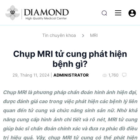
Tin chuyên khoa
MRI
Chụp MRI tử cung phát hiện
bệnh gì?
29, Tháng 11, 2024 |
ADMINISTRATOR
1,760
Chụp MRI là phương pháp chẩn đoán hình ảnh hiện đại,
được đánh giá cao trong việc phát hiện các bệnh lý liên
quan đến tử cung và chức năng sinh sản nữ. Nhờ khả
năng cung cấp hình ảnh chi tiết và rõ nét, MRI tử cung
giúp bác sĩ chẩn đoán chính xác và đưa ra phác đồ điều
trị hiệu quả. Vậy, chụp MRI tử cung có thể phát hiện