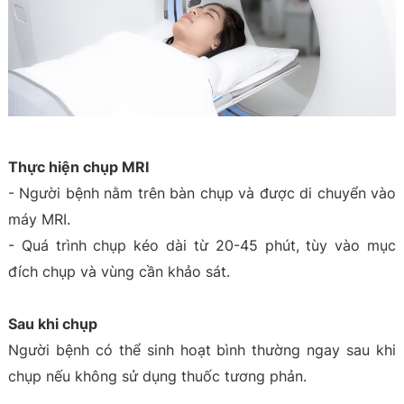
Thực hiện chụp MRI
- Người bệnh nằm trên bàn chụp và được di chuyển vào
máy MRI.
- Quá trình chụp kéo dài từ 20-45 phút, tùy vào mục
đích chụp và vùng cần khảo sát.
Sau khi chụp
Người bệnh có thể sinh hoạt bình thường ngay sau khi
chụp nếu không sử dụng thuốc tương phản.