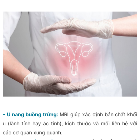
- U nang buồng trứng:
MRI giúp xác định bản chất khối
u (lành tính hay ác tính), kích thước và mối liên hệ với
các cơ quan xung quanh.