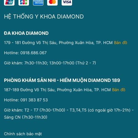
HỆ THỐNG Y KHOA DIAMOND
ĐA KHOA DIAMOND
179 - 181 Đường Võ Thị Sáu, Phường Xuân Hòa, TP. HCM
Bản đồ
Hotline:
0918.686.067
Giờ khám: 7h30-11h30; 13h00-17h00 (Thứ 2 - 7)
PHÒNG KHÁM SẢN NHI - HIẾM MUỘN DIAMOND 189
187-189 Đường Võ Thị Sáu, Phường Xuân Hòa, TP. HCM
Bản đồ
Hotline:
091 383 87 53
Giờ khám: T2 - T7 (7h30-17h00) - T3,T4,T5 (có ngoài giờ 17h-21h) -
Sáng CN (7h30-11h30)
Chính sách bảo mật