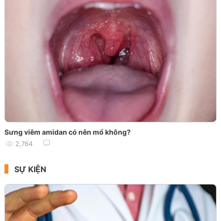
Sưng viêm amidan có nên mổ không?
2,764
SỰ KIỆN