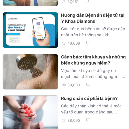
67,681
Hướng dẫn Bệnh án điện tử tại
Y Khoa Diamond
Các kết quả bệnh án sẽ được cập
nhật trên hệ thống sau khi...
46,609
Cảnh báo: tắm khuya và những
biến chứng nguy hiểm?
Việc tắm khuya sẽ dễ gây co
mạch máu đối với những người trẻ
tuổi, nhất là khi...
39,803
Rung chân có phải là bệnh?
Các dây thần kinh có thể là một
yếu tố quan trọng đằng sau...
38,095