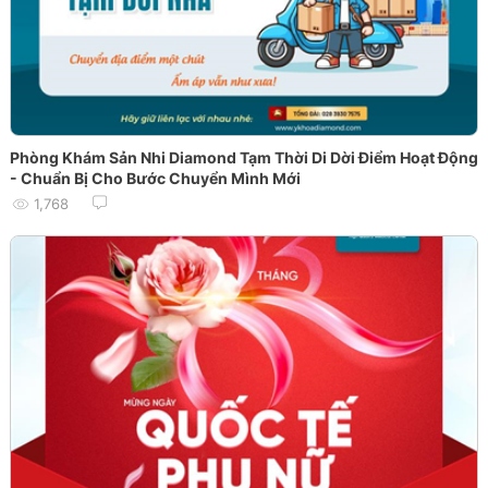
Phòng Khám Sản Nhi Diamond Tạm Thời Di Dời Điểm Hoạt Động
- Chuẩn Bị Cho Bước Chuyển Mình Mới
1,768