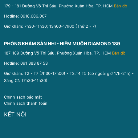
179 - 181 Đường Võ Thị Sáu, Phường Xuân Hòa, TP. HCM
Bản đồ
Hotline:
0918.686.067
Giờ khám: 7h30-11h30; 13h00-17h00 (Thứ 2 - 7)
PHÒNG KHÁM SẢN NHI - HIẾM MUỘN DIAMOND 189
187-189 Đường Võ Thị Sáu, Phường Xuân Hòa, TP. HCM
Bản đồ
Hotline:
091 383 87 53
Giờ khám: T2 - T7 (7h30-17h00) - T3,T4,T5 (có ngoài giờ 17h-21h) -
Sáng CN (7h30-11h30)
Chính sách bảo mật
Chính sách thanh toán
KẾT NỐI