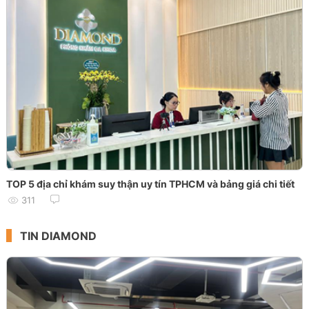
TOP 5 địa chỉ khám suy thận uy tín TPHCM và bảng giá chi tiết
311
TIN DIAMOND