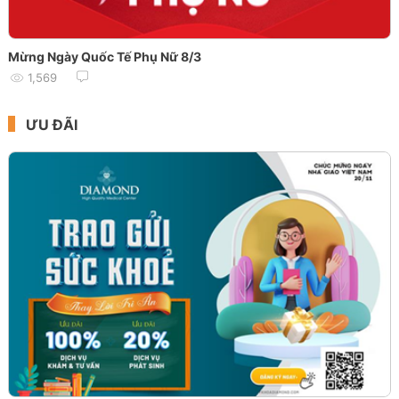
Mừng Ngày Quốc Tế Phụ Nữ 8/3
1,569
ƯU ĐÃI