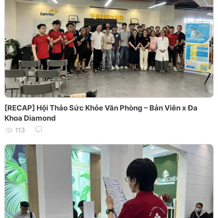
[RECAP] Hội Thảo Sức Khỏe Văn Phòng – Bản Viên x Đa
Khoa Diamond
113