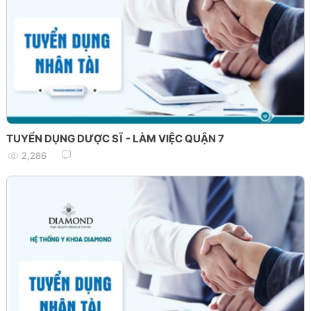
TUYỂN DỤNG DƯỢC SĨ - LÀM VIỆC QUẬN 7
2,286