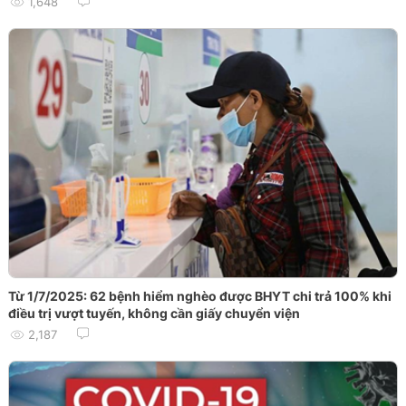
1,648
Từ 1/7/2025: 62 bệnh hiểm nghèo được BHYT chi trả 100% khi
điều trị vượt tuyến, không cần giấy chuyển viện
2,187