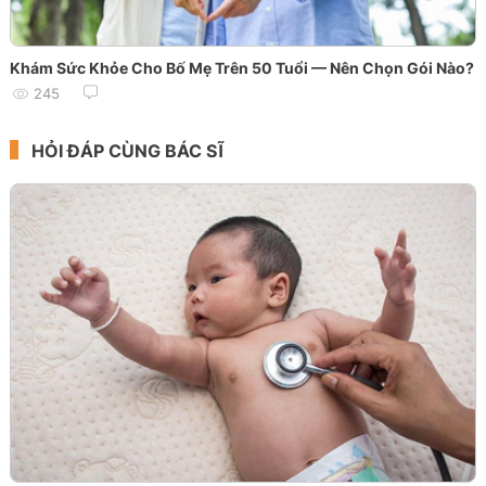
Khám Sức Khỏe Cho Bố Mẹ Trên 50 Tuổi — Nên Chọn Gói Nào?
245
HỎI ĐÁP CÙNG BÁC SĨ