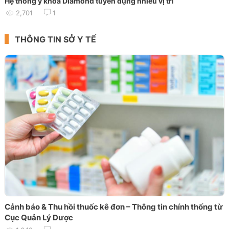
Hệ thống y khoa Diamond tuyển dụng nhiều vị trí
2,701
1
THÔNG TIN SỞ Y TẾ
Cảnh báo & Thu hồi thuốc kê đơn – Thông tin chính thống từ
Cục Quản Lý Dược