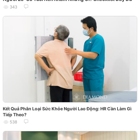
343
Kết Quả Phân Loại Sức Khỏe Người Lao Động: HR Cần Làm Gì
Tiếp Theo?
538