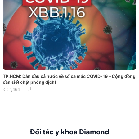
TP.HCM: Dẫn đầu cả nước về số ca mắc COVID-19 – Cộng đồng
cần siết chặt phòng dịch!
1,464
Đối tác y khoa Diamond