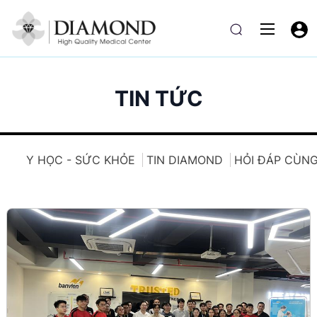
TIN TỨC
Y HỌC - SỨC KHỎE
TIN DIAMOND
HỎI ĐÁP CÙNG