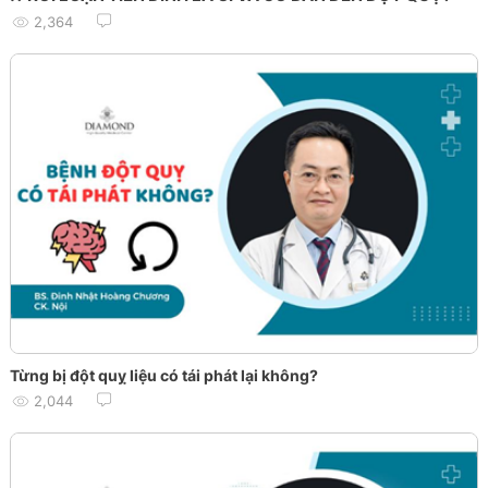
2,364
Từng bị đột quỵ liệu có tái phát lại không?
2,044