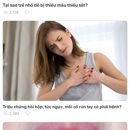
Tại sao trẻ nhỏ dễ bị thiếu máu thiếu sắt?
3,128
Triệu chứng hồi hộp, tức ngực, mỏi cổ run tay có phải bệnh?
2,385