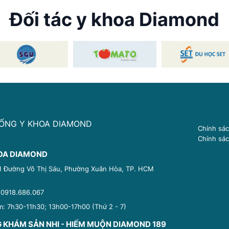
Đối tác y khoa Diamond
ỐNG Y KHOA DIAMOND
Chính sá
Chính sác
OA DIAMOND
81 Đường Võ Thị Sáu, Phường Xuân Hòa, TP. HCM
:
0918.686.067
m: 7h30-11h30; 13h00-17h00 (Thứ 2 - 7)
 KHÁM SẢN NHI - HIẾM MUỘN DIAMOND 189