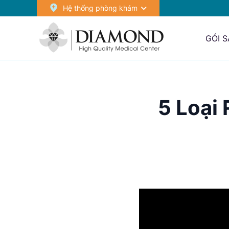
Hệ thống phòng khám
GÓI 
5 Loại