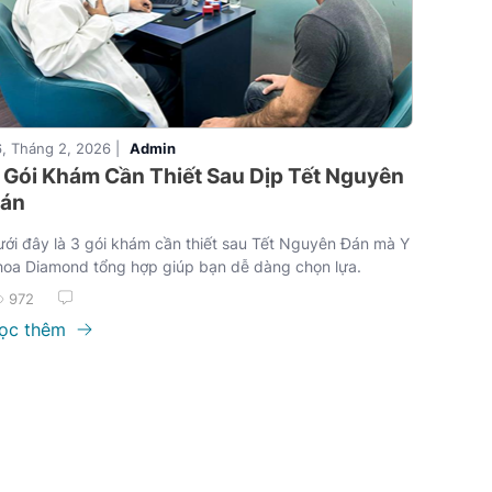
, Tháng 2, 2026 |
Admin
 Gói Khám Cần Thiết Sau Dịp Tết Nguyên
án
ới đây là 3 gói khám cần thiết sau Tết Nguyên Đán mà Y
hoa Diamond tổng hợp giúp bạn dễ dàng chọn lựa.
972
ọc thêm