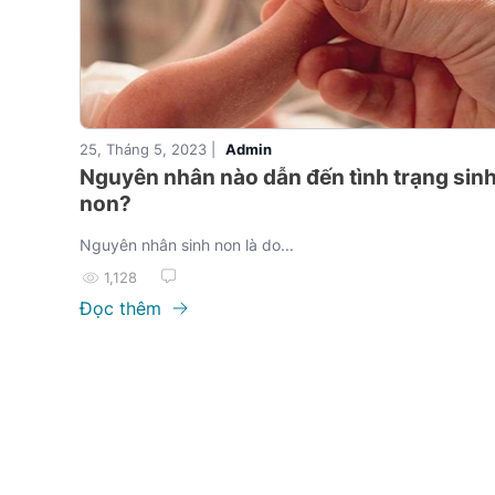
25, Tháng 5, 2023 |
Admin
Nguyên nhân nào dẫn đến tình trạng sin
non?
Nguyên nhân sinh non là do...
1,128
Đọc thêm