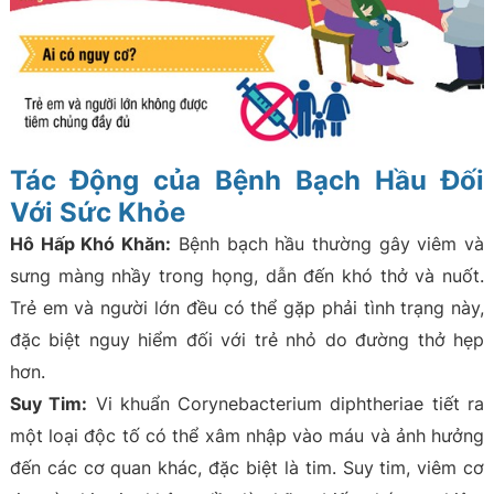
Tác Động của Bệnh Bạch Hầu Đối
Với Sức Khỏe
Hô Hấp Khó Khăn:
Bệnh bạch hầu thường gây viêm và
sưng màng nhầy trong họng, dẫn đến khó thở và nuốt.
Trẻ em và người lớn đều có thể gặp phải tình trạng này,
đặc biệt nguy hiểm đối với trẻ nhỏ do đường thở hẹp
hơn.
Suy Tim:
Vi khuẩn Corynebacterium diphtheriae tiết ra
một loại độc tố có thể xâm nhập vào máu và ảnh hưởng
đến các cơ quan khác, đặc biệt là tim. Suy tim, viêm cơ