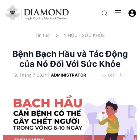
Tin tức
Y HỌC - SỨC KHỎE
Bệnh Bạch Hầu và Tác Động
của Nó Đối Với Sức Khỏe
9, Tháng 7, 2024 |
ADMINISTRATOR
1,471