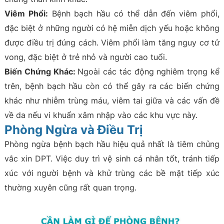
Viêm Phổi:
Bệnh bạch hầu có thể dẫn đến viêm phổi,
đặc biệt ở những người có hệ miễn dịch yếu hoặc không
được điều trị đúng cách. Viêm phổi làm tăng nguy cơ tử
vong, đặc biệt ở trẻ nhỏ và người cao tuổi.
Biến Chứng Khác:
Ngoài các tác động nghiêm trọng kể
trên, bệnh bạch hầu còn có thể gây ra các biến chứng
khác như nhiễm trùng máu, viêm tai giữa và các vấn đề
về da nếu vi khuẩn xâm nhập vào các khu vực này.
Phòng Ngừa và Điều Trị
Phòng ngừa bệnh bạch hầu hiệu quả nhất là tiêm chủng
vắc xin DPT. Việc duy trì vệ sinh cá nhân tốt, tránh tiếp
xúc với người bệnh và khử trùng các bề mặt tiếp xúc
thường xuyên cũng rất quan trọng.