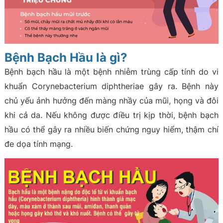
Bệnh Bạch Hầu là gì?
Bệnh bạch hầu là một bệnh nhiễm trùng cấp tính do vi
khuẩn Corynebacterium diphtheriae gây ra. Bệnh này
chủ yếu ảnh hưởng đến màng nhầy của mũi, họng và đôi
khi cả da. Nếu không được điều trị kịp thời, bệnh bạch
hầu có thể gây ra nhiều biến chứng nguy hiểm, thậm chí
đe dọa tính mạng.