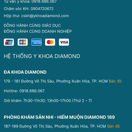
Tư vấn y khoa: 0918.686.067
Chăm sóc KH: 0904720672
Hộp thư: cskh@ykhoadiamond.com
ĐỒNG HÀNH CÙNG GIÁO DỤC
ĐỒNG HÀNH CÙNG DOANH NGHIỆP
HỆ THỐNG Y KHOA DIAMOND
ĐA KHOA DIAMOND
179 - 181 Đường Võ Thị Sáu, Phường Xuân Hòa, TP. HCM
Bản đồ
Hotline:
0918.686.067
Giờ khám: 7h30-11h30; 13h00-17h00 (Thứ 2 - 7)
PHÒNG KHÁM SẢN NHI - HIẾM MUỘN DIAMOND 189
187-189 Đường Võ Thị Sáu, Phường Xuân Hòa, TP. HCM
Bản đồ