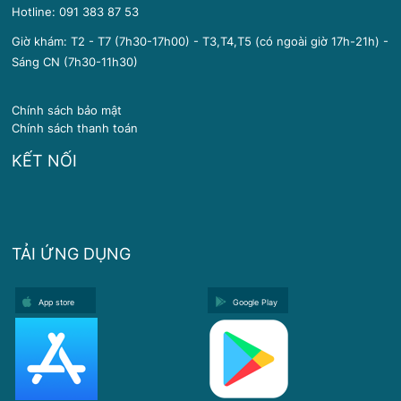
Hotline:
091 383 87 53
Giờ khám: T2 - T7 (7h30-17h00) - T3,T4,T5 (có ngoài giờ 17h-21h) -
Sáng CN (7h30-11h30)
Chính sách bảo mật
Chính sách thanh toán
KẾT NỐI
TẢI ỨNG DỤNG
App store
Google Play