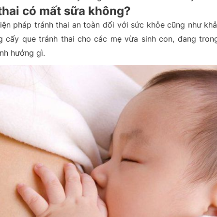
thai có mất sữa không?
biện pháp tránh thai an toàn đối với sức khỏe cũng như kh
ng cấy que tránh thai cho các mẹ vừa sinh con, đang tron
nh hưởng gì.