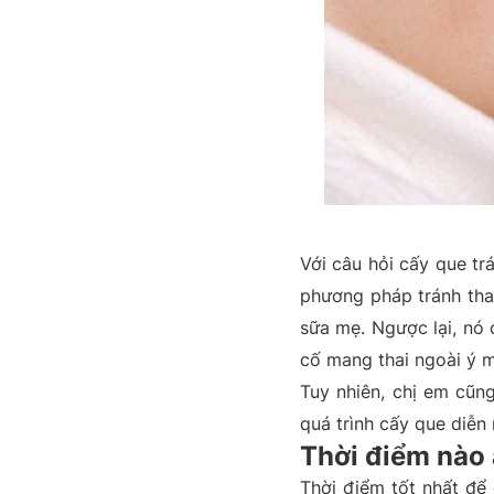
Với câu hỏi cấy que tr
phương pháp tránh tha
sữa mẹ. Ngược lại, nó 
cố mang thai ngoài ý m
Tuy nhiên, chị em cũng
quá trình cấy que diễn
Thời điểm nào 
Thời điểm tốt nhất để 