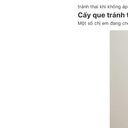
tránh thai khi không á
Cấy que tránh 
Một số chị em đang cho