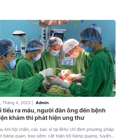
, Tháng 4, 2023 |
Admin
i tiểu ra máu, người đàn ông đến bệnh
iện khám thì phát hiện ung thư
u khi hội chẩn, các bác sĩ tại BHU chỉ định phương pháp
ắt bàng quan, bao gồm: cắt toàn bộ bàng quang, tuyến