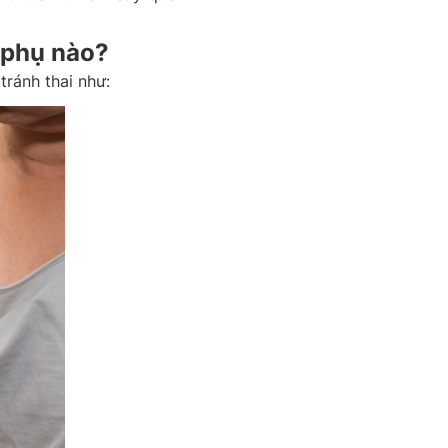
 phụ nào?
ránh thai như: