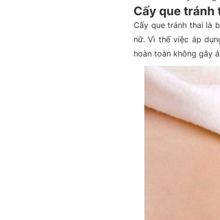
Cấy que tránh 
Cấy que tránh thai là 
nữ. Vì thế việc áp dụ
hoàn toàn không gây ả