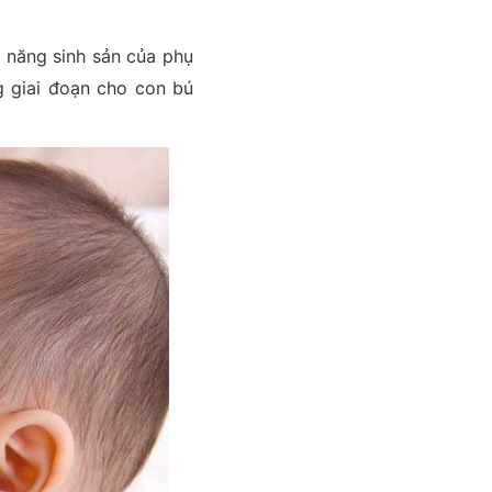
ả năng sinh sản của phụ
g giai đoạn cho con bú