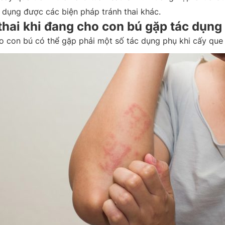
p dụng được các biện pháp tránh thai khác.
thai khi đang cho con bú gặp tác dụng
 con bú có thể gặp phải một số tác dụng phụ khi cấy que t