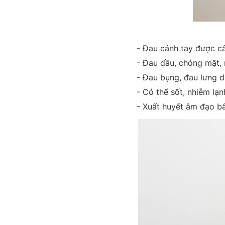
- Đau cánh tay được c
- Đau đầu, chóng mặt,
- Đau bụng, đau lưng d
- Có thể sốt, nhiễm lạ
- Xuất huyết âm đạo bấ