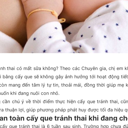
ánh thai có mất sữa không? Theo các Chuyên gia, chị em k
i bằng cấy que sẽ không gây ảnh hưởng tới hoạt động tiết
còn mang đến tâm lý tự tin, thoải mái, đồng thời giúp mẹ 
uốn khi đang nuôi con nhỏ.
 cần chú ý về thời điểm thực hiện cấy que tránh thai, cũ
 ra thuận lợi, giúp phương pháp phát huy được tối đa hiệu q
an toàn cấy que tránh thai khi đang c
cấy que tránh thai là 6 tuần sau sinh. Trường hợp chưa đủ