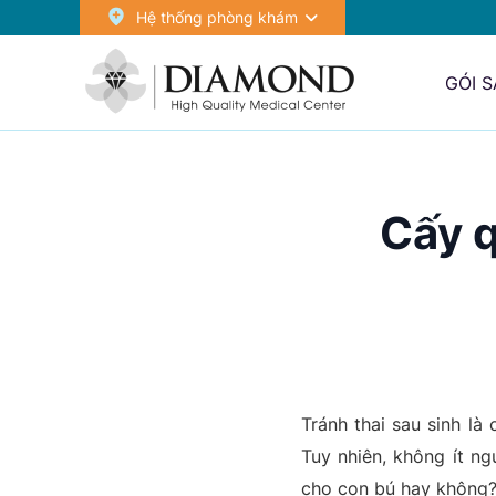
Hệ thống phòng khám
GÓI 
Cấy q
Tránh thai sau sinh là
Tuy nhiên, không ít ng
cho con bú hay không? 