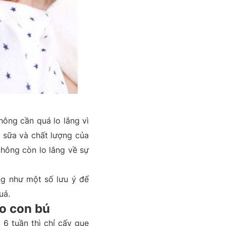
hông cần quá lo lắng vì
 sữa và chất lượng của
không còn lo lắng về sự
ng như một số lưu ý để
uả.
ho con bú
 6 tuần thì chỉ cấy que