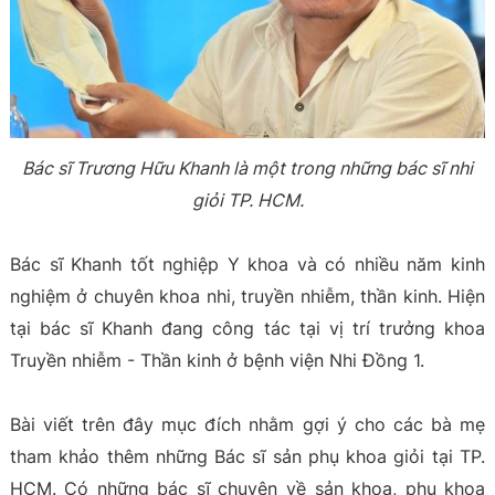
Bác sĩ Trương Hữu Khanh là một trong những bác sĩ nhi
giỏi TP. HCM.
Bác sĩ Khanh tốt nghiệp Y khoa và có nhiều năm kinh
nghiệm ở chuyên khoa nhi, truyền nhiễm, thần kinh. Hiện
tại bác sĩ Khanh đang công tác tại vị trí trưởng khoa
Truyền nhiễm - Thần kinh ở bệnh viện Nhi Đồng 1.
Bài viết trên đây mục đích nhằm gợi ý cho các bà mẹ
tham khảo thêm những Bác sĩ sản phụ khoa giỏi tại TP.
HCM. Có những bác sĩ chuyên về sản khoa, phụ khoa