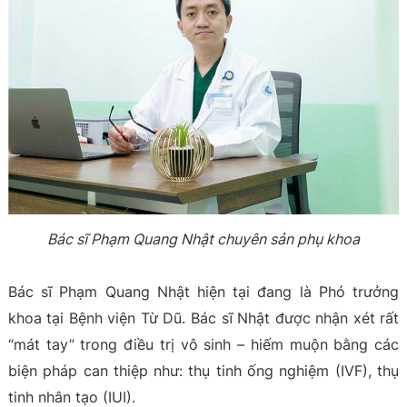
Bác sĩ Phạm Quang Nhật chuyên sản phụ khoa
Bác sĩ Phạm Quang Nhật hiện tại đang là Phó trưởng
khoa tại Bệnh viện Từ Dũ. Bác sĩ Nhật được nhận xét rất
“mát tay” trong điều trị vô sinh – hiếm muộn bằng các
biện pháp can thiệp như: thụ tinh ống nghiệm (IVF), thụ
tinh nhân tạo (IUI).