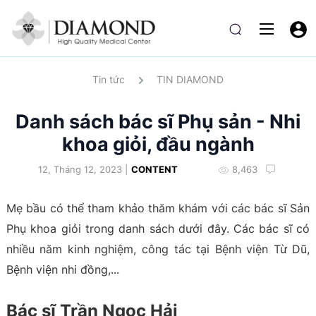
Tin tức
TIN DIAMOND
Danh sách bác sĩ Phụ sản - Nhi
khoa giỏi, đầu ngành
12, Tháng 12, 2023 |
CONTENT
8,463
Mẹ bầu có thể tham khảo thăm khám với các bác sĩ Sản
Phụ khoa giỏi trong danh sách dưới đây. Các bác sĩ có
nhiều năm kinh nghiệm, công tác tại Bệnh viện Từ Dũ,
Bệnh viện nhi đồng,...
Bác sĩ Trần Ngọc Hải