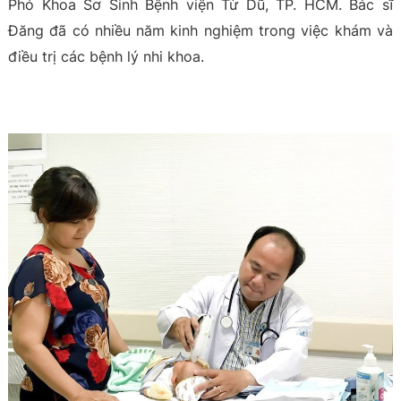
Phó Khoa Sơ Sinh Bệnh viện Từ Dũ, TP. HCM. Bác sĩ
Đăng đã có nhiều năm kinh nghiệm trong việc khám và
điều trị các bệnh lý nhi khoa.