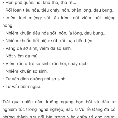
- Hen phế quản: ho, khó thở, thở rít…
- Rối loạn tiêu hóa, tiêu chảy, nôn, phân lỏng, đau bụng…
- Viêm loét miệng: sốt, ăn kém, nốt viêm loét miệng
họng.
- Nhiễm khuẩn tiêu hóa sốt, nôn, ỉa lỏng, đau bụng…
- Nhiễm khuẩn tiết niệu: sốt, rối loạn tiểu tiện.
- Vàng da sơ sinh, viêm da sơ sinh.
- Nốt viêm da mủ.
- Viêm rốn ở trẻ sơ sinh: rốn hôi, chảy dịch.
- Nhiễm khuẩn sơ sinh.
- Tư vấn dinh dưỡng nhi sơ sinh.
- Tư vấn tiêm ngừa.
Trải qua nhiều năm không ngừng học hỏi và đầu tư
nghiêm túc trong nghề nghiệp, Bác sĩ Vũ Tề Đăng đã có
những thành tựu nổi bật trong việc chữa trị cho người