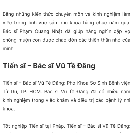
Bằng những kiến thức chuyên môn và kinh nghiệm làm
việc trong lĩnh vực sản phụ khoa hàng chục năm qua.
Bác sĩ Phạm Quang Nhật đã giúp hàng nghìn cặp vợ
chồng muộn con được chào đón các thiên thần nhỏ của
mình.
Tiến sĩ – Bác sĩ Vũ Tề Đăng
Tiến sĩ – Bác sĩ Vũ Tề Đăng: Phó Khoa Sơ Sinh Bệnh viện
Từ Dũ, TP. HCM. Bác sĩ Vũ Tề Đăng đã có nhiều năm
kinh nghiệm trong việc khám và điều trị các bệnh lý nhi
khoa.
Tốt nghiệp Tiến sĩ tại Pháp. Tiến sĩ – Bác sĩ Vũ Tề Đăng: