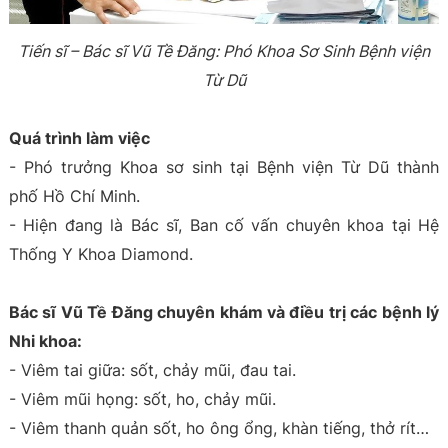
Tiến sĩ – Bác sĩ Vũ Tề Đăng: Phó Khoa Sơ Sinh Bệnh viện
Từ Dũ
Quá trình làm việc
- Phó trưởng Khoa sơ sinh tại Bệnh viện Từ Dũ thành
phố Hồ Chí Minh.
- Hiện đang là Bác sĩ, Ban cố vấn chuyên khoa tại Hệ
Thống Y Khoa Diamond.
Bác sĩ Vũ Tề Đăng chuyên khám và điều trị các bệnh lý
Nhi khoa:
- Viêm tai giữa: sốt, chảy mũi, đau tai.
- Viêm mũi họng: sốt, ho, chảy mũi.
- Viêm thanh quản sốt, ho ông ổng, khàn tiếng, thở rít…