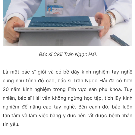
Bác sĩ CKII Trần Ngọc Hải.
Là một bác sĩ giỏi và có bề dày kinh nghiệm tay nghề
cũng như trình độ cao, bác sĩ Trần Ngọc Hải đã có hơn
20 năm kinh nghiệm trong lĩnh vực sản phụ khoa. Tuy
nhiên, bác sĩ Hải vẫn không ngừng học tập, tích lũy kinh
nghiệm để nâng cao tay nghề. Bên cạnh đó, bác luôn
tận tâm và làm việc bằng y đức nên rất được bệnh nhân
tin yêu.