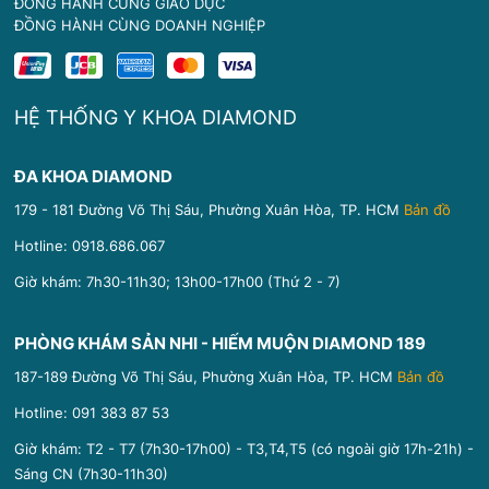
ĐỒNG HÀNH CÙNG GIÁO DỤC
ĐỒNG HÀNH CÙNG DOANH NGHIỆP
HỆ THỐNG Y KHOA DIAMOND
ĐA KHOA DIAMOND
179 - 181 Đường Võ Thị Sáu, Phường Xuân Hòa, TP. HCM
Bản đồ
Hotline:
0918.686.067
Giờ khám: 7h30-11h30; 13h00-17h00 (Thứ 2 - 7)
PHÒNG KHÁM SẢN NHI - HIẾM MUỘN DIAMOND 189
187-189 Đường Võ Thị Sáu, Phường Xuân Hòa, TP. HCM
Bản đồ
Hotline:
091 383 87 53
Giờ khám: T2 - T7 (7h30-17h00) - T3,T4,T5 (có ngoài giờ 17h-21h) -
Sáng CN (7h30-11h30)