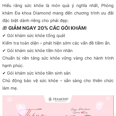
Hiểu rằng sức khỏe là món quà ý nghĩa nhất, Phòng
khám Đa khoa Diamond mang đến chương trình ưu đãi
đặc biệt dành riêng cho phái đẹp:
🎁 GIẢM NGAY 20% CÁC GÓI KHÁM:
✔ Gói khám sức khỏe tổng quát
Kiểm tra toàn diện – phát hiện sớm các vấn đề tiềm ẩn.
✔ Gói khám sức khỏe tiền hôn nhân
Chuẩn bị nền tảng sức khỏe vững vàng cho hành trình
hạnh phúc.
✔ Gói khám sức khỏe tiền sinh sản
Chủ động bảo vệ sức khỏe – sẵn sàng cho thiên chức
làm mẹ.