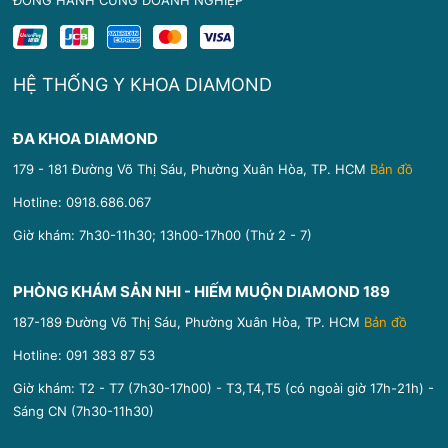
HỆ THỐNG Y KHOA DIAMOND
ĐA KHOA DIAMOND
179 - 181 Đường Võ Thị Sáu, Phường Xuân Hòa, TP. HCM
Bản đồ
Hotline:
0918.686.067
Giờ khám: 7h30-11h30; 13h00-17h00 (Thứ 2 - 7)
PHÒNG KHÁM SẢN NHI - HIẾM MUỘN DIAMOND 189
187-189 Đường Võ Thị Sáu, Phường Xuân Hòa, TP. HCM
Bản đồ
Hotline:
091 383 87 53
Giờ khám: T2 - T7 (7h30-17h00) - T3,T4,T5 (có ngoài giờ 17h-21h) -
Sáng CN (7h30-11h30)