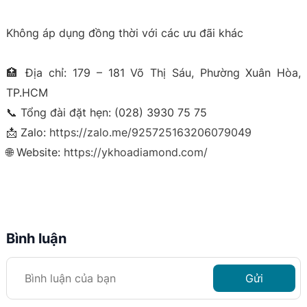
Không áp dụng đồng thời với các ưu đãi khác
🏥 Địa chỉ: 179 – 181 Võ Thị Sáu, Phường Xuân Hòa,
TP.HCM
📞 Tổng đài đặt hẹn: (028) 3930 75 75
📩 Zalo:
https://zalo.me/925725163206079049
🌐 Website:
https://ykhoadiamond.com/
Bình luận
Gửi