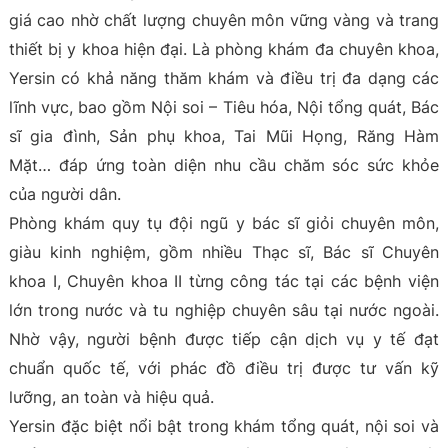
giá cao nhờ chất lượng chuyên môn vững vàng và trang
thiết bị y khoa hiện đại. Là phòng khám đa chuyên khoa,
Yersin có khả năng thăm khám và điều trị đa dạng các
lĩnh vực, bao gồm Nội soi – Tiêu hóa, Nội tổng quát, Bác
sĩ gia đình, Sản phụ khoa, Tai Mũi Họng, Răng Hàm
Mặt… đáp ứng toàn diện nhu cầu chăm sóc sức khỏe
của người dân.
Phòng khám quy tụ đội ngũ y bác sĩ giỏi chuyên môn,
giàu kinh nghiệm, gồm nhiều Thạc sĩ, Bác sĩ Chuyên
khoa I, Chuyên khoa II từng công tác tại các bệnh viện
lớn trong nước và tu nghiệp chuyên sâu tại nước ngoài.
Nhờ vậy, người bệnh được tiếp cận dịch vụ y tế đạt
chuẩn quốc tế, với phác đồ điều trị được tư vấn kỹ
lưỡng, an toàn và hiệu quả.
Yersin đặc biệt nổi bật trong khám tổng quát, nội soi và