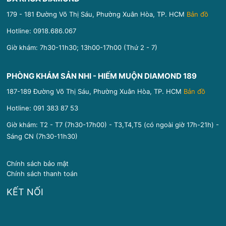
179 - 181 Đường Võ Thị Sáu, Phường Xuân Hòa, TP. HCM
Bản đồ
Hotline:
0918.686.067
Giờ khám: 7h30-11h30; 13h00-17h00 (Thứ 2 - 7)
PHÒNG KHÁM SẢN NHI - HIẾM MUỘN DIAMOND 189
187-189 Đường Võ Thị Sáu, Phường Xuân Hòa, TP. HCM
Bản đồ
Hotline:
091 383 87 53
Giờ khám: T2 - T7 (7h30-17h00) - T3,T4,T5 (có ngoài giờ 17h-21h) -
Sáng CN (7h30-11h30)
Chính sách bảo mật
Chính sách thanh toán
KẾT NỐI