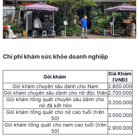
Chi phí khám sức khỏe doanh nghiệp
Giá Khám
Gói khám
(VNĐ)
Gói khám chuyên sâu dành cho Nam
2.800.000
Gói khám chuyên sâu dành cho nữ độc thân
2.700.000
Gói khám tổng quát chuyên sâu dành cho
3.200.000
nữ đã kết hôn
Gói khám tổng quát cho nữ cao tuổi (trên
3.000.000
50)
Gói khám tổng quát cho nam cao tuổi (trên
2.900.000
50)