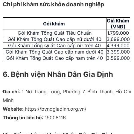
Chi phí khám sức khỏe doanh nghiệp
Giá Khám
Gói khám
(VNĐ)
Gói Khám Tổng Quát Tiêu Chuẩn
1.799.000
Gói Khám Tổng Quát Cao cấp nữ dưới 40
3.699.000
Gói Khám Tổng Quát Cao cấp nữ trên 40
4.399.000
Gói Khám Tổng Quát Cao cấp nam dưới 40
3.399.000
Gói Khám Tổng Quát Cao cấp nam trên 40
3.599.000
6. Bệnh viện Nhân Dân Gia Định
Địa chỉ
: 1 Nơ Trang Long, Phường 7, Bình Thạnh, Hồ Chí
Minh
Website
: https://bvndgiadinh.org.vn/
Thông tin liên hệ
: 19008116