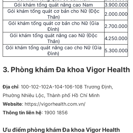
Gói khám tổng quát nâng cao Nam
3.900.000
Gói khám tổng quát cơ bản cho Nữ (Độc
2.000.000
Thân)
Gói khám tổng quát cơ bản cho Nữ (Gia
2.700.000
Đình)
Gói khám tổng quát nâng cao Nữ (Độc
4.250.000
Thân)
Gói khám tổng quát nâng cao cho Nữ (Gia
5.300.000
Đình)
3. Phòng khám Đa khoa Vigor Health
Địa chỉ
: 100-102-102A-104-106-108 Trương Định,
Phường Nhiêu Lộc, Thành phố Hồ Chí Minh
Website
: https://vigorhealth.com.vn/
Thông tin liên hệ
: 1900 1856
Ưu điểm phòng khám Đa khoa Vigor Health