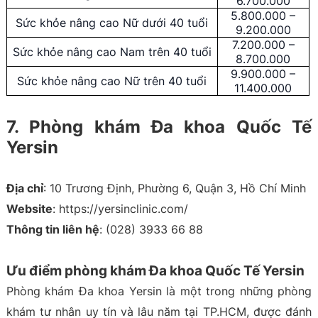
6.700.000
5.800.000 –
Sức khỏe nâng cao Nữ dưới 40 tuổi
9.200.000
7.200.000 –
Sức khỏe nâng cao Nam trên 40 tuổi
8.700.000
9.900.000 –
Sức khỏe nâng cao Nữ trên 40 tuổi
11.400.000
7. Phòng khám Đa khoa Quốc Tế
Yersin
Địa chỉ
: 10 Trương Định, Phường 6, Quận 3, Hồ Chí Minh
Website
: https://yersinclinic.com/
Thông tin liên hệ
: (028) 3933 66 88
Ưu điểm phòng khám Đa khoa Quốc Tế Yersin
Phòng khám Đa khoa Yersin là một trong những phòng
khám tư nhân uy tín và lâu năm tại TP.HCM, được đánh