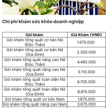
Chi phí khám sức khỏe doanh nghiệp
Gói khám
Giá Khám (VNĐ)
Gói khám tổng quát cơ bản Nữ
1.975.000
(Độc Thân)
Gói khám tổng quát cơ bản Nữ
2.350.000
(Gia Đình)
Gói khám tổng quát nâng cao Nữ
4.485.000
(Độc Thân)
Gói khám tổng quát nâng cao Nữ
5.110.000
(Gia Đình)
Gói khám tổng quát toàn diện Nữ
6.705.000
(Độc Thân)
Gói khám tổng quát toàn diện Nữ
8.615.000
(Gia Đình)
Gói khám tổng quát cơ bản Nam
1.675.000
Gói khám tổng quát nâng cao Nam
3.675.000