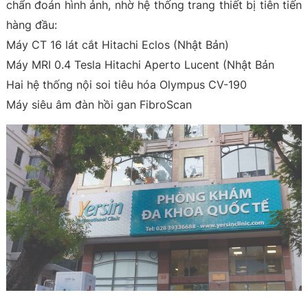
chẩn đoán hình ảnh, nhờ hệ thống trang thiết bị tiên tiến
hàng đầu:
Máy CT 16 lát cắt Hitachi Eclos (Nhật Bản)
Máy MRI 0.4 Tesla Hitachi Aperto Lucent (Nhật Bản
Hai hệ thống nội soi tiêu hóa Olympus CV-190
Máy siêu âm đàn hồi gan FibroScan