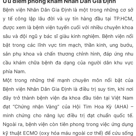
Ưu điểm phòng khám Nhân Dân Gia Định
Bệnh viện Nhân Dân Gia Định là một trong những cơ sở
y tế công lập lâu đời và uy tín hàng đầu tại TP.HCM,
được xem là bệnh viện tuyến cuối với nhiều chuyên khoa
sâu và đội ngũ y bác sĩ giàu kinh nghiệm. Bệnh viện nổi
bật trong các lĩnh vực tim mạch, thần kinh, ung bướu,
sản phụ khoa và chấn thương chỉnh hình, đáp ứng nhu
cầu khám chữa bệnh đa dạng của người dân khu vực
phía Nam.
Một trong những thế mạnh chuyên môn nổi bật của
Bệnh viện Nhân Dân Gia Định là điều trị suy tim, khi nơi
đây trở thành bệnh viện đa khoa đầu tiên tại Việt Nam
đạt “Chứng nhận Vàng” của Hội Tim Hoa Kỳ (AHA) –
minh chứng cho năng lực điều trị đạt chuẩn quốc tế.
Ngoài ra, bệnh viện còn tiên phong trong việc ứng dụng
kỹ thuật ECMO (oxy hóa máu ngoài cơ thể) để cứu sống