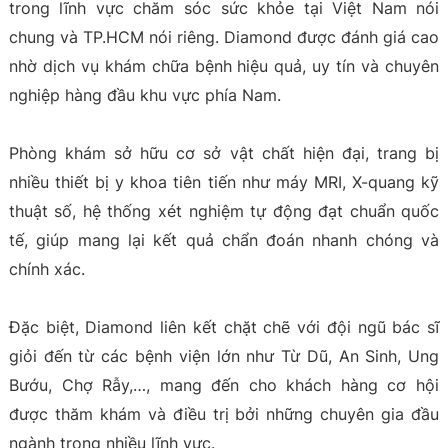
trong lĩnh vực chăm sóc sức khỏe tại Việt Nam nói
chung và TP.HCM nói riêng. Diamond được đánh giá cao
nhờ dịch vụ khám chữa bệnh hiệu quả, uy tín và chuyên
nghiệp hàng đầu khu vực phía Nam.
Phòng khám sở hữu cơ sở vật chất hiện đại, trang bị
nhiều thiết bị y khoa tiên tiến như máy MRI, X-quang kỹ
thuật số, hệ thống xét nghiệm tự động đạt chuẩn quốc
tế, giúp mang lại kết quả chẩn đoán nhanh chóng và
chính xác.
Đặc biệt, Diamond liên kết chặt chẽ với đội ngũ bác sĩ
giỏi đến từ các bệnh viện lớn như Từ Dũ, An Sinh, Ung
Bướu, Chợ Rẫy,…, mang đến cho khách hàng cơ hội
được thăm khám và điều trị bởi những chuyên gia đầu
ngành trong nhiều lĩnh vực.