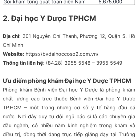
Gói khám tổng quát toàn diện Nam
5.675.000
2. Đại học Y Dược TPHCM
Địa chỉ
: 201 Nguyễn Chí Thanh, Phường 12, Quận 5, Hồ
Chí Minh
Website
: https://bvdaihoccoso2.com.vn/
Thông tin liên hệ
: (84.28) 3955 5548 – 3955 5549
Ưu điểm phòng khám Đại học Y Dược TPHCM
Phòng khám Bệnh viện Đại học Y Dược là phòng khám
chất lượng cao trực thuộc Bệnh viện Đại học Y Dược
TP.HCM – một trong những cơ sở y tế hàng đầu cả
nước. Nơi đây quy tụ đội ngũ bác sĩ là các chuyên gia
đầu ngành, có nhiều năm kinh nghiệm trong khám và
điều trị, đồng thời đang trực tiếp giảng dạy tại Trường