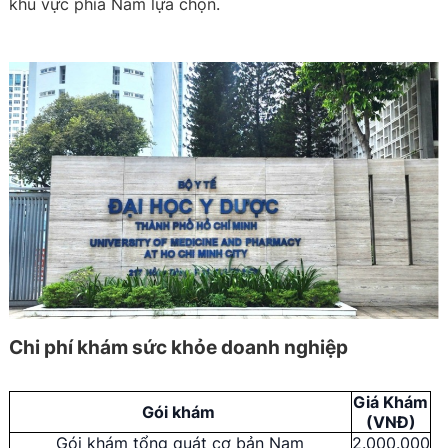
khu vực phía Nam lựa chọn.
Chi phí khám sức khỏe doanh nghiệp
Giá Khám
Gói khám
(VNĐ)
Gói khám tổng quát cơ bản Nam
2.000.000