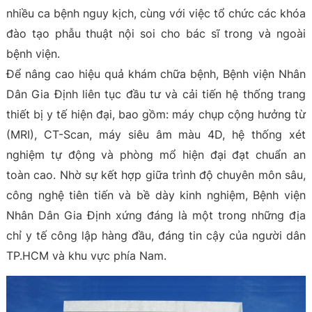
nhiều ca bệnh nguy kịch, cùng với việc tổ chức các khóa
đào tạo phẫu thuật nội soi cho bác sĩ trong và ngoài
bệnh viện.
Để nâng cao hiệu quả khám chữa bệnh, Bệnh viện Nhân
Dân Gia Định liên tục đầu tư và cải tiến hệ thống trang
thiết bị y tế hiện đại, bao gồm: máy chụp cộng hưởng từ
(MRI), CT-Scan, máy siêu âm màu 4D, hệ thống xét
nghiệm tự động và phòng mổ hiện đại đạt chuẩn an
toàn cao. Nhờ sự kết hợp giữa trình độ chuyên môn sâu,
công nghệ tiên tiến và bề dày kinh nghiệm, Bệnh viện
Nhân Dân Gia Định xứng đáng là một trong những địa
chỉ y tế công lập hàng đầu, đáng tin cậy của người dân
TP.HCM và khu vực phía Nam.