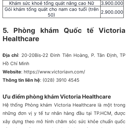
Khám sức khoẻ tổng quát nâng cao Nữ
3.900.000
Gói khám tổng quát cho nam cao tuổi (trên
2.900.000
50)
5. Phòng khám Quốc tế Victoria
Healthcare
Địa chỉ
: 20-20Bis-22 Đinh Tiên Hoàng, P. Tân Định, TP
Hồ Chí Minh
Website
: https://www.victoriavn.com/
Thông tin liên hệ
: (028) 3910 4545
Ưu điểm phòng khám Victoria Healthcare
Hệ thống Phòng khám Victoria Healthcare là một trong
những đơn vị y tế tư nhân hàng đầu tại TP.HCM, được
xây dựng theo mô hình chăm sóc sức khỏe chuẩn quốc