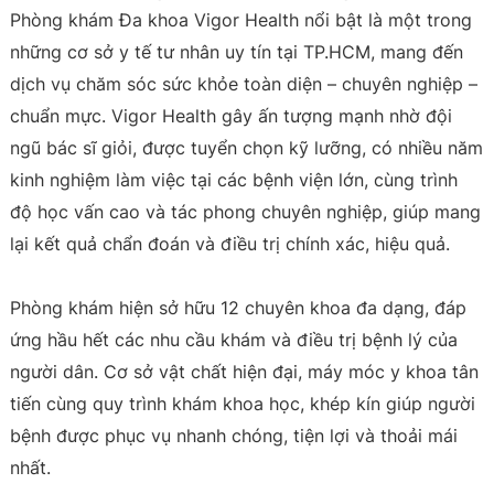
Phòng khám Đa khoa Vigor Health nổi bật là một trong
những cơ sở y tế tư nhân uy tín tại TP.HCM, mang đến
dịch vụ chăm sóc sức khỏe toàn diện – chuyên nghiệp –
chuẩn mực. Vigor Health gây ấn tượng mạnh nhờ đội
ngũ bác sĩ giỏi, được tuyển chọn kỹ lưỡng, có nhiều năm
kinh nghiệm làm việc tại các bệnh viện lớn, cùng trình
độ học vấn cao và tác phong chuyên nghiệp, giúp mang
lại kết quả chẩn đoán và điều trị chính xác, hiệu quả.
Phòng khám hiện sở hữu 12 chuyên khoa đa dạng, đáp
ứng hầu hết các nhu cầu khám và điều trị bệnh lý của
người dân. Cơ sở vật chất hiện đại, máy móc y khoa tân
tiến cùng quy trình khám khoa học, khép kín giúp người
bệnh được phục vụ nhanh chóng, tiện lợi và thoải mái
nhất.