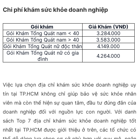
Chi phí khám sức khỏe doanh nghiệp
Gói khám
Giá Khám (VNĐ)
Gói Khám Tổng Quát nam < 40
3.284.000
Gói Khám Tổng Quát nam > 40
3.583.000
Gói Khám Tổng Quát nữ độc thân
4.149.000
Gói Khám Tổng Quát nữ có gia
4.264.000
đình
Việc lựa chọn địa chỉ khám sức khỏe doanh nghiệp uy
tín tại TP.HCM không chỉ giúp bảo vệ sức khỏe nhân
viên mà còn thể hiện sự quan tâm, đầu tư đúng đắn của
doanh nghiệp đối với nguồn lực con người. Với danh
sách Top 7 địa chỉ khám sức khỏe doanh nghiệp tốt
nhất tại TP.HCM được giới thiệu ở trên, các tổ chức có
thể dễ dàng lựa chọn cơ sở phù hợp với quy mô, ngân