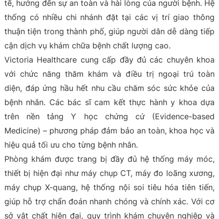
tế, hướng đến sự an toàn và hài lòng của người bệnh. Hệ
thống có nhiều chi nhánh đặt tại các vị trí giao thông
thuận tiện trong thành phố, giúp người dân dễ dàng tiếp
cận dịch vụ khám chữa bệnh chất lượng cao.
Victoria Healthcare cung cấp đầy đủ các chuyên khoa
với chức năng thăm khám và điều trị ngoại trú toàn
diện, đáp ứng hầu hết nhu cầu chăm sóc sức khỏe của
bệnh nhân. Các bác sĩ cam kết thực hành y khoa dựa
trên nền tảng Y học chứng cứ (Evidence-based
Medicine) – phương pháp đảm bảo an toàn, khoa học và
hiệu quả tối ưu cho từng bệnh nhân.
Phòng khám được trang bị đầy đủ hệ thống máy móc,
thiết bị hiện đại như máy chụp CT, máy đo loãng xương,
máy chụp X-quang, hệ thống nội soi tiêu hóa tiên tiến,
giúp hỗ trợ chẩn đoán nhanh chóng và chính xác. Với cơ
sở vật chất hiện đại, quy trình khám chuyên nghiệp và