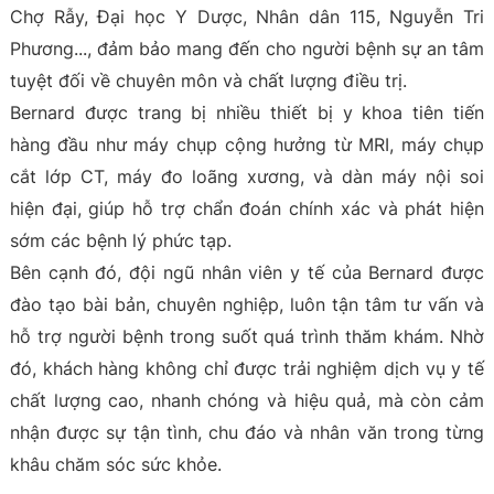
Chợ Rẫy, Đại học Y Dược, Nhân dân 115, Nguyễn Tri
Phương..., đảm bảo mang đến cho người bệnh sự an tâm
tuyệt đối về chuyên môn và chất lượng điều trị.
Bernard được trang bị nhiều thiết bị y khoa tiên tiến
hàng đầu như máy chụp cộng hưởng từ MRI, máy chụp
cắt lớp CT, máy đo loãng xương, và dàn máy nội soi
hiện đại, giúp hỗ trợ chẩn đoán chính xác và phát hiện
sớm các bệnh lý phức tạp.
Bên cạnh đó, đội ngũ nhân viên y tế của Bernard được
đào tạo bài bản, chuyên nghiệp, luôn tận tâm tư vấn và
hỗ trợ người bệnh trong suốt quá trình thăm khám. Nhờ
đó, khách hàng không chỉ được trải nghiệm dịch vụ y tế
chất lượng cao, nhanh chóng và hiệu quả, mà còn cảm
nhận được sự tận tình, chu đáo và nhân văn trong từng
khâu chăm sóc sức khỏe.