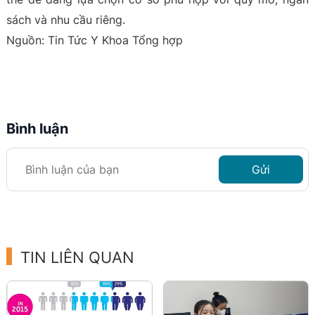
sách và nhu cầu riêng.
Nguồn: Tin Tức Y Khoa Tổng hợp
Bình luận
Gửi
TIN LIÊN QUAN