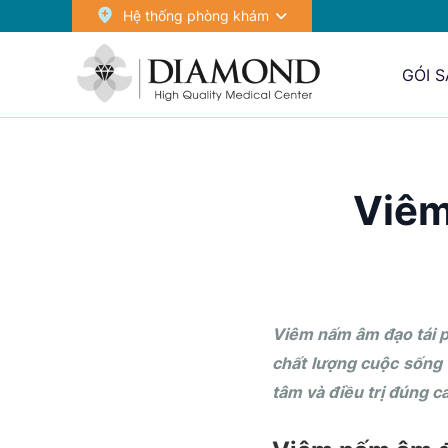
Hệ thống phòng khám
GÓI 
Viêm
Viêm nấm âm đạo tái ph
chất lượng cuộc sống
tâm và điều trị đúng 