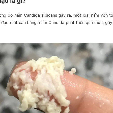
ạo là gì?
g do nấm Candida albicans gây ra, một loại nấm vốn tồn
m đạo mất cân bằng, nấm Candida phát triển quá mức, gây 