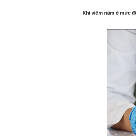
Khi viêm nấm ở mức đ