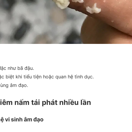
 đặc như bã đậu.
c biệt khi tiểu tiện hoặc quan hệ tình dục.
vùng âm đạo.
êm nấm tái phát nhiều lần
ệ vi sinh âm đạo