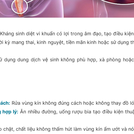
Kháng sinh diệt vi khuẩn có lợi trong âm đạo, tạo điều kiện
i kỳ mang thai, kinh nguyệt, tiền mãn kinh hoặc sử dụng t
 dụng dung dịch vệ sinh không phù hợp, xà phòng hoặ
cách:
Rửa vùng kín không đúng cách hoặc không thay đồ ló
 hợp lý:
Ăn nhiều đường, uống rượu bia tạo điều kiện thu
 chật, chất liệu không thấm hút làm vùng kín ẩm ướt và n