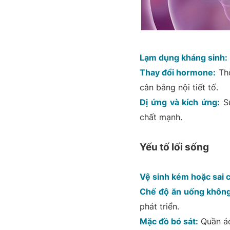
Lạm dụng kháng sinh:
Thay đổi hormone:
Thờ
cân bằng nội tiết tố.
Dị ứng và kích ứng:
Sử
chất mạnh.
Yếu tố lối sống
Vệ sinh kém hoặc sai 
Chế độ ăn uống không
phát triển.
Mặc đồ bó sát:
Quần áo