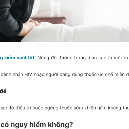
 kiểm soát tốt:
Nồng độ đường trong máu cao là môi trư
bệnh nhân HIV hoặc người đang dùng thuốc ức chế miễn d
 để
ác đồ điều trị hoặc ngừng thuốc sớm khiến nấm kháng thuố
có nguy hiểm không?