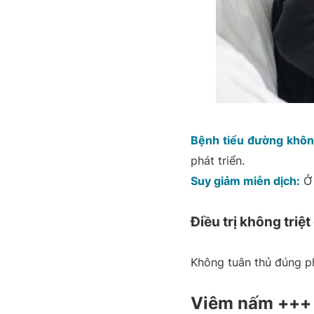
Bệnh tiểu đường không
phát triển.
Suy giảm miễn dịch:
Ở 
Điều trị không triệt
Không tuân thủ đúng ph
Viêm nấm +++ 