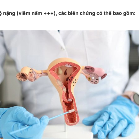
ộ nặng (viêm nấm +++), các biến chứng có thể bao gồm: