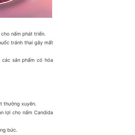
 cho nấm phát triển.
huốc tránh thai gây mất
c các sản phẩm có hóa
t thường xuyên.
ận lợi cho nấm Candida
óng bức.