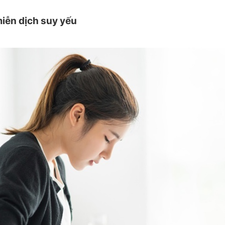
miễn dịch suy yếu