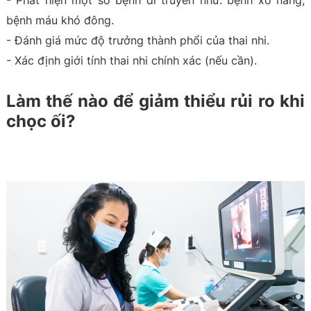
- Phát hiện một số bệnh di truyền như: bệnh xơ nang,
bệnh máu khó đông.
- Đánh giá mức độ trưởng thành phổi của thai nhi.
- Xác định giới tính thai nhi chính xác (nếu cần).
Làm thế nào để giảm thiểu rủi ro khi
chọc ối?