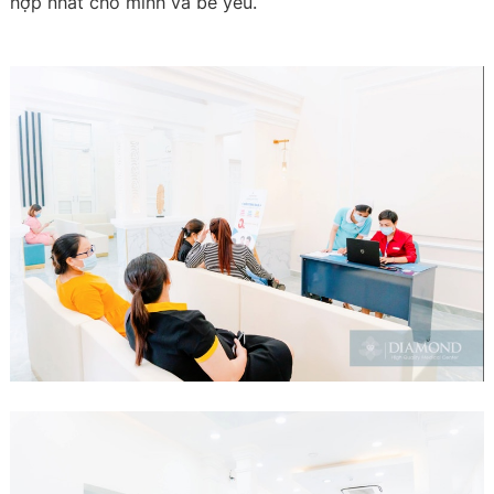
hợp nhất cho mình và bé yêu.