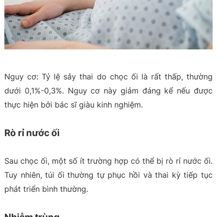
Nguy cơ: Tỷ lệ sảy thai do chọc ối là rất thấp, thường
dưới 0,1%-0,3%. Nguy cơ này giảm đáng kể nếu được
thực hiện bởi bác sĩ giàu kinh nghiệm.
Rò rỉ nước ối
Sau chọc ối, một số ít trường hợp có thể bị rò rỉ nước ối.
Tuy nhiên, túi ối thường tự phục hồi và thai kỳ tiếp tục
phát triển bình thường.