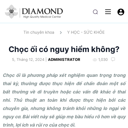
Tin chuyên khoa
Y HỌC - SỨC KHỎE
Chọc ối có nguy hiểm không?
5, Tháng 12, 2024 |
ADMINISTRATOR
1,030
Chọc ối là phương pháp xét nghiệm quan trọng trong
thai kỳ, thường được thực hiện để chẩn đoán một số
bất thường về di truyền hoặc các vấn đề khác ở thai
nhi. Thủ thuật an toàn khi được thực hiện bởi các
chuyên gia, nhưng không tránh khỏi những lo ngại về
nguy cơ. Bài viết này sẽ giúp mẹ bầu hiểu rõ hơn về quy
trình, lợi ích và rủi ro của chọc ối.