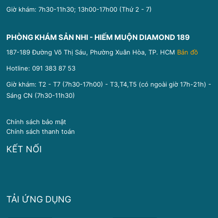
Giờ khám: 7h30-11h30; 13h00-17h00 (Thứ 2 - 7)
PHÒNG KHÁM SẢN NHI - HIẾM MUỘN DIAMOND 189
187-189 Đường Võ Thị Sáu, Phường Xuân Hòa, TP. HCM
Bản đồ
Hotline:
091 383 87 53
Giờ khám: T2 - T7 (7h30-17h00) - T3,T4,T5 (có ngoài giờ 17h-21h) -
Sáng CN (7h30-11h30)
Chính sách bảo mật
Chính sách thanh toán
KẾT NỐI
TẢI ỨNG DỤNG