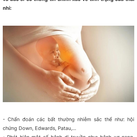
nhi:
- Chẩn đoán các bất thường nhiễm sắc thể như: hội
chứng Down, Edwards, Patau,…