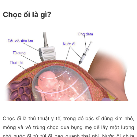
Chọc ối là gì?
Chọc ối là thủ thuật y tế, trong đó bác sĩ dùng kim nhỏ,
mỏng và vô trùng chọc qua bụng mẹ để lấy một lượng
nhỏ nước ối từ túi ối bao quanh thai nhi. Nước ối chứa