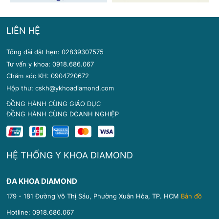
LIÊN HỆ
Tổng đài đặt hẹn: 02839307575
Tư vấn y khoa: 0918.686.067
Chăm sóc KH: 0904720672
Hộp thư: cskh@ykhoadiamond.com
ĐỒNG HÀNH CÙNG GIÁO DỤC
ĐỒNG HÀNH CÙNG DOANH NGHIỆP
HỆ THỐNG Y KHOA DIAMOND
ĐA KHOA DIAMOND
179 - 181 Đường Võ Thị Sáu, Phường Xuân Hòa, TP. HCM
Bản đồ
Hotline:
0918.686.067