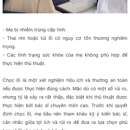
- Mẹ bị nhiễm trùng cấp tính.
- Thai nhi hoặc túi ối có nguy cơ tổn thương nghiêm
trọng.
- Các tình trạng sức khỏe của mẹ không phù hợp để
thực hiện thủ thuật.
Chọc ối là một xét nghiệm hữu ích và thường an toàn
nếu được thực hiện đúng cách. Mặc dù có một số rủi ro,
nhưng tỷ lệ xảy ra rất thấp, đặc biệt khi thủ thuật được
thực hiện bởi bác sĩ chuyên môn cao. Trước khi quyết
định chọc ối, mẹ bầu nên tham khảo kỹ ý kiến bác sĩ,
cân nhắc giữa lợi ích và rủi ro để đưa ra lựa chọn phù