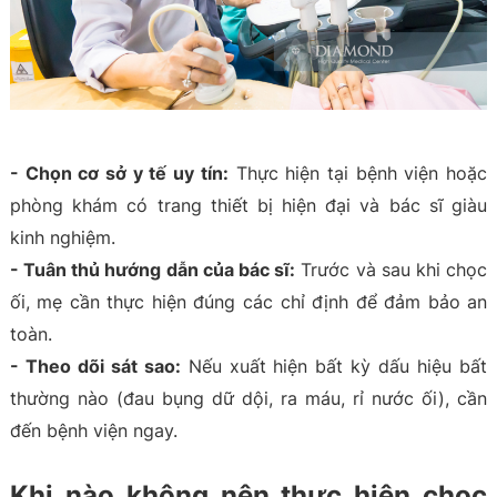
- Chọn cơ sở y tế uy tín:
Thực hiện tại bệnh viện hoặc
phòng khám có trang thiết bị hiện đại và bác sĩ giàu
kinh nghiệm.
- Tuân thủ hướng dẫn của bác sĩ:
Trước và sau khi chọc
ối, mẹ cần thực hiện đúng các chỉ định để đảm bảo an
toàn.
- Theo dõi sát sao:
Nếu xuất hiện bất kỳ dấu hiệu bất
thường nào (đau bụng dữ dội, ra máu, rỉ nước ối), cần
đến bệnh viện ngay.
Khi nào không nên thực hiện chọc