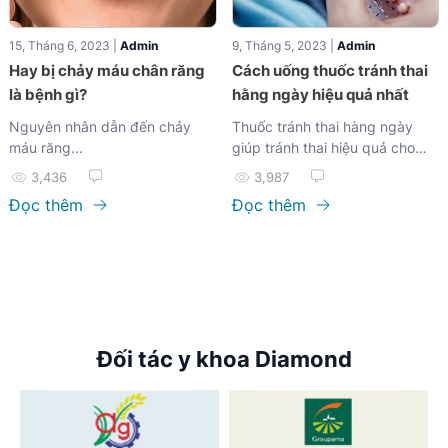
15, Tháng 6, 2023 |
Admin
9, Tháng 5, 2023 |
Admin
Hay bị chảy máu chân răng
Cách uống thuốc tránh thai
là bệnh gì?
hằng ngày hiệu quả nhất
Nguyên nhân dẫn đến chảy
Thuốc tránh thai hàng ngày
máu răng...
giúp tránh thai hiệu quả cho
phụ nữ. Phương pháp tiện lợi
3,436
3,987
với tác dụng dược lý...
Đọc thêm
Đọc thêm
Đối tác y khoa Diamond