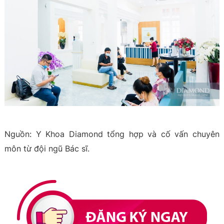
Nguồn: Y Khoa Diamond tổng hợp và cố vấn chuyên
môn từ đội ngũ Bác sĩ.