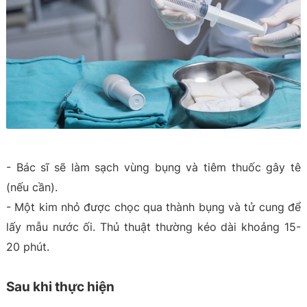
- Bác sĩ sẽ làm sạch vùng bụng và tiêm thuốc gây tê
(nếu cần).
- Một kim nhỏ được chọc qua thành bụng và tử cung để
lấy mẫu nước ối. Thủ thuật thường kéo dài khoảng 15-
20 phút.
Sau khi thực hiện