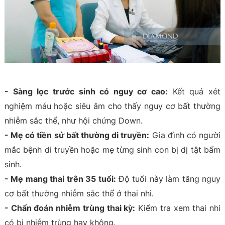
- Sàng lọc trước sinh có nguy cơ cao:
Kết quả xét
nghiệm máu hoặc siêu âm cho thấy nguy cơ bất thường
nhiễm sắc thể, như hội chứng Down.
- Mẹ có tiền sử bất thường di truyền:
Gia đình có người
mắc bệnh di truyền hoặc mẹ từng sinh con bị dị tật bẩm
sinh.
- Mẹ mang thai trên 35 tuổi:
Độ tuổi này làm tăng nguy
cơ bất thường nhiễm sắc thể ở thai nhi.
- Chẩn đoán nhiễm trùng thai kỳ:
Kiểm tra xem thai nhi
có bị nhiễm trùng hay không.