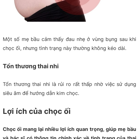
Một số mẹ bầu cảm thấy đau nhẹ ở vùng bụng sau khi
chọc ối, nhưng tình trạng này thường không kéo dài.
Tổn thương thai nhi
Tổn thương thai nhi là rủi ro rất thấp nhờ việc sử dụng
siêu âm để hướng dẫn kim chọc.
Lợi ích của chọc ối
Chọc ối mang lại nhiều lợi ích quan trọng, giúp mẹ bầu
và bác sĩ có thông tin chính xác về tình trạng của thai