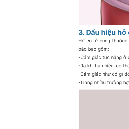
3. Dấu hiệu hở
Hở eo tử cung thườn
báo bao gồm:
-Cảm giác tức nặng ở b
-Ra khí hư nhiều, có t
-Cảm giác như có gì đ
-Trong nhiều trường hợ