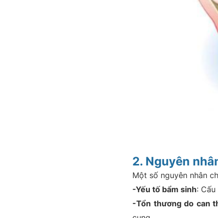
2. Nguyên nhân
Một số nguyên nhân ch
-Yếu tố bẩm sinh
: Cấu
-Tổn thương do can th
cung.