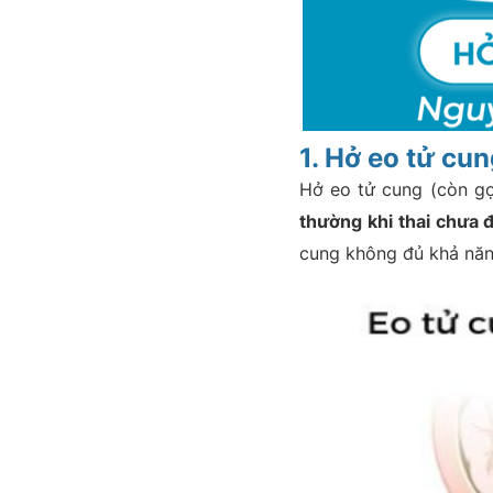
1. Hở eo tử cun
Hở eo tử cung (còn gọ
thường khi thai chưa 
cung không đủ khả năng 