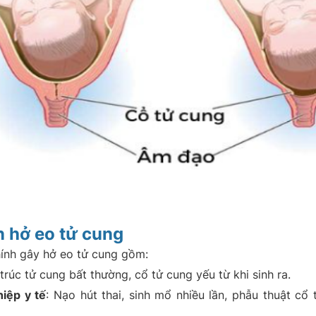
 hở eo tử cung
ính gây hở eo tử cung gồm:
 trúc tử cung bất thường, cổ tử cung yếu từ khi sinh ra.
iệp y tế
: Nạo hút thai, sinh mổ nhiều lần, phẫu thuật cổ