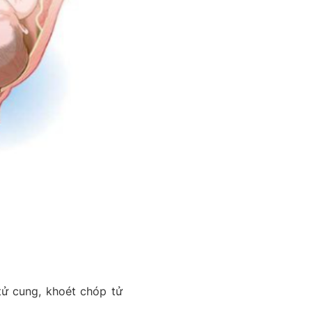
 tử cung, khoét chóp tử