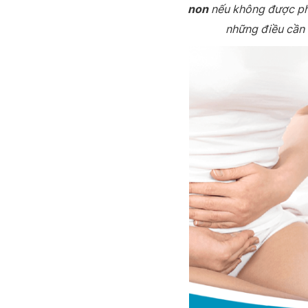
non
nếu không được phá
những điều cần k