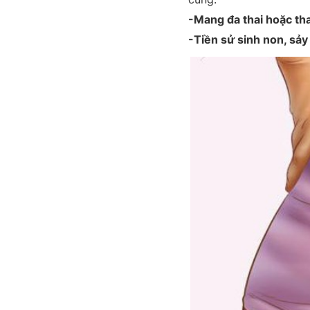
-Mang đa thai hoặc tha
-Tiền sử sinh non, sảy