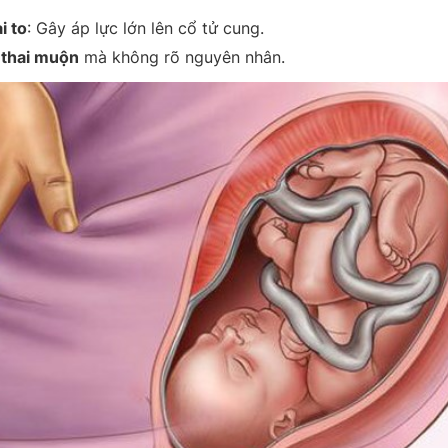
i to
: Gây áp lực lớn lên cổ tử cung.
 thai muộn
mà không rõ nguyên nhân.