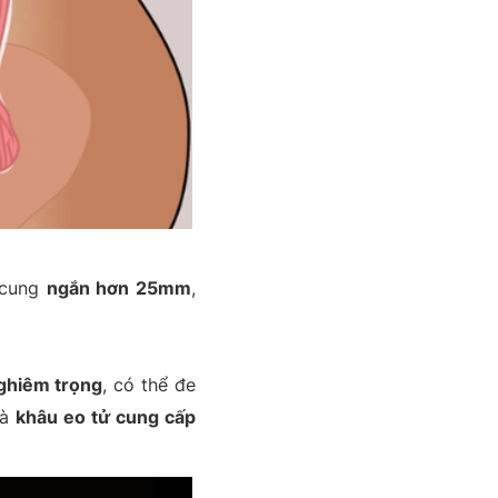
 cung
ngắn hơn 25mm
,
ghiêm trọng
, có thể đe
là
khâu eo tử cung cấp