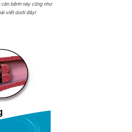
ề căn bệnh này cũng như
ài viết dưới đây!