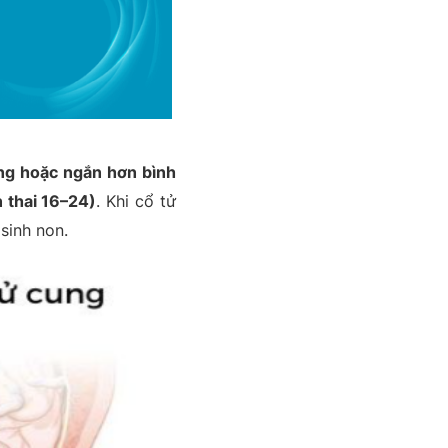
g hoặc ngắn hơn bình
n thai 16–24)
. Khi cổ tử
sinh non.