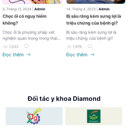
mình.
5, Tháng 12, 2024 |
Admin
14, Tháng 4, 2023 |
Admin
Chọc ối có nguy hiểm
Bị sâu răng kèm sưng lợi là
không?
triệu chứng của bệnh gì?
Chọc ối là phương pháp xét
Bị sâu răng kèm sưng lợi là
nghiệm quan trọng trong thai
triệu chứng của bệnh gì?
kỳ, thường được thực hiện để
1,033
1,976
chẩn đoán...
Đọc thêm
Đọc thêm
Đối tác y khoa Diamond