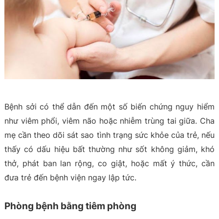
Bệnh sởi có thể dẫn đến một số biến chứng nguy hiểm
như viêm phổi, viêm não hoặc nhiễm trùng tai giữa. Cha
mẹ cần theo dõi sát sao tình trạng sức khỏe của trẻ, nếu
thấy có dấu hiệu bất thường như sốt không giảm, khó
thở, phát ban lan rộng, co giật, hoặc mất ý thức, cần
đưa trẻ đến bệnh viện ngay lập tức.
Phòng bệnh bằng tiêm phòng