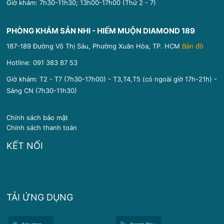
Giờ khám: 7h30-11h30; 13h00-17h00 (Thứ 2 - 7)
PHÒNG KHÁM SẢN NHI - HIẾM MUỘN DIAMOND 189
187-189 Đường Võ Thị Sáu, Phường Xuân Hòa, TP. HCM
Bản đồ
Hotline:
091 383 87 53
Giờ khám: T2 - T7 (7h30-17h00) - T3,T4,T5 (có ngoài giờ 17h-21h) -
Sáng CN (7h30-11h30)
Chính sách bảo mật
Chính sách thanh toán
KẾT NỐI
TẢI ỨNG DỤNG