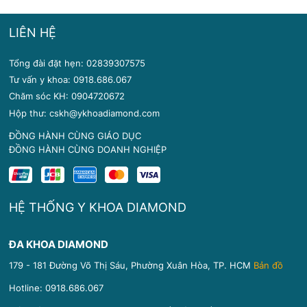
LIÊN HỆ
Tổng đài đặt hẹn: 02839307575
Tư vấn y khoa: 0918.686.067
Chăm sóc KH: 0904720672
Hộp thư: cskh@ykhoadiamond.com
ĐỒNG HÀNH CÙNG GIÁO DỤC
ĐỒNG HÀNH CÙNG DOANH NGHIỆP
HỆ THỐNG Y KHOA DIAMOND
ĐA KHOA DIAMOND
179 - 181 Đường Võ Thị Sáu, Phường Xuân Hòa, TP. HCM
Bản đồ
Hotline:
0918.686.067