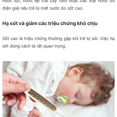
nước lọc, nước ép trái cây tươi hoặc các loại nước bù
điện giải nếu trẻ bị mất nước do sốt cao.
Hạ sốt và giảm các triệu chứng khó chịu
Sốt cao là triệu chứng thường gặp khi trẻ bị sởi. Việc hạ
sốt đúng cách là rất quan trọng.