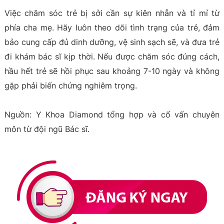
Việc chăm sóc trẻ bị sởi cần sự kiên nhẫn và tỉ mỉ từ
phía cha mẹ. Hãy luôn theo dõi tình trạng của trẻ, đảm
bảo cung cấp đủ dinh dưỡng, vệ sinh sạch sẽ, và đưa trẻ
đi khám bác sĩ kịp thời. Nếu được chăm sóc đúng cách,
hầu hết trẻ sẽ hồi phục sau khoảng 7-10 ngày và không
gặp phải biến chứng nghiêm trọng.
Nguồn: Y Khoa Diamond tổng hợp và cố vấn chuyên
môn từ đội ngũ Bác sĩ.