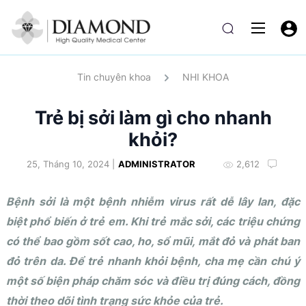
Tin chuyên khoa
NHI KHOA
Trẻ bị sởi làm gì cho nhanh
khỏi?
25, Tháng 10, 2024 |
ADMINISTRATOR
2,612
Bệnh sởi là một bệnh nhiễm virus rất dễ lây lan, đặc
biệt phổ biến ở trẻ em. Khi trẻ mắc sởi, các triệu chứng
có thể bao gồm sốt cao, ho, sổ mũi, mắt đỏ và phát ban
đỏ trên da. Để trẻ nhanh khỏi bệnh, cha mẹ cần chú ý
một số biện pháp chăm sóc và điều trị đúng cách, đồng
thời theo dõi tình trạng sức khỏe của trẻ.