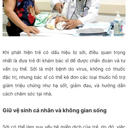
Khi phát hiện trẻ có dấu hiệu bị sởi, điều quan trọng
nhất là đưa trẻ đi khám bác sĩ để được chẩn đoán và tư
vấn cụ thể. Sởi là một bệnh do virus, không có thuốc
đặc trị, nhưng bác sĩ có thể kê đơn các loại thuốc hỗ trợ
giảm triệu chứng như hạ sốt, giảm đau, và hướng dẫn
cách chăm sóc tại nhà.
Giữ vệ sinh cá nhân và không gian sống
Sởi có thể làm suy yếu hệ miễn dịch của trẻ, do đó, việc