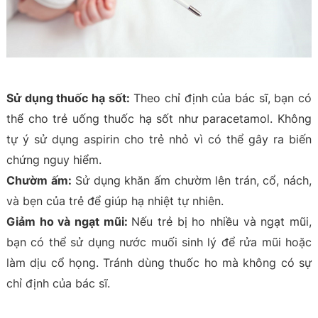
Sử dụng thuốc hạ sốt:
Theo chỉ định của bác sĩ, bạn có
thể cho trẻ uống thuốc hạ sốt như paracetamol. Không
tự ý sử dụng aspirin cho trẻ nhỏ vì có thể gây ra biến
chứng nguy hiểm.
Chườm ấm:
Sử dụng khăn ấm chườm lên trán, cổ, nách,
và bẹn của trẻ để giúp hạ nhiệt tự nhiên.
Giảm ho và ngạt mũi:
Nếu trẻ bị ho nhiều và ngạt mũi,
bạn có thể sử dụng nước muối sinh lý để rửa mũi hoặc
làm dịu cổ họng. Tránh dùng thuốc ho mà không có sự
chỉ định của bác sĩ.