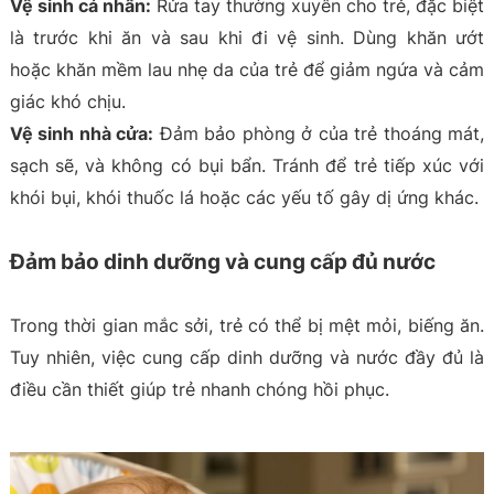
Vệ sinh cá nhân:
Rửa tay thường xuyên cho trẻ, đặc biệt
là trước khi ăn và sau khi đi vệ sinh. Dùng khăn ướt
hoặc khăn mềm lau nhẹ da của trẻ để giảm ngứa và cảm
giác khó chịu.
Vệ sinh nhà cửa:
Đảm bảo phòng ở của trẻ thoáng mát,
sạch sẽ, và không có bụi bẩn. Tránh để trẻ tiếp xúc với
khói bụi, khói thuốc lá hoặc các yếu tố gây dị ứng khác.
Đảm bảo dinh dưỡng và cung cấp đủ nước
Trong thời gian mắc sởi, trẻ có thể bị mệt mỏi, biếng ăn.
Tuy nhiên, việc cung cấp dinh dưỡng và nước đầy đủ là
điều cần thiết giúp trẻ nhanh chóng hồi phục.