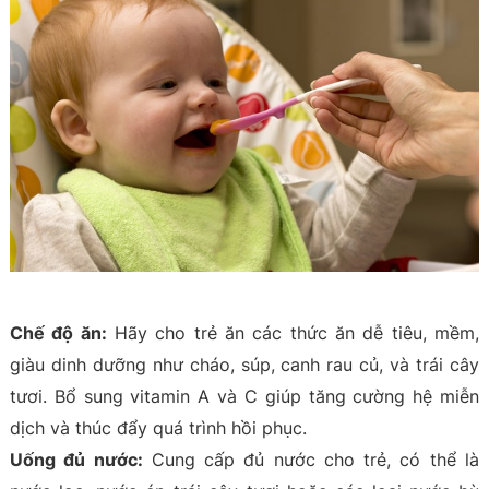
Chế độ ăn:
Hãy cho trẻ ăn các thức ăn dễ tiêu, mềm,
giàu dinh dưỡng như cháo, súp, canh rau củ, và trái cây
tươi. Bổ sung vitamin A và C giúp tăng cường hệ miễn
dịch và thúc đẩy quá trình hồi phục.
Uống đủ nước:
Cung cấp đủ nước cho trẻ, có thể là