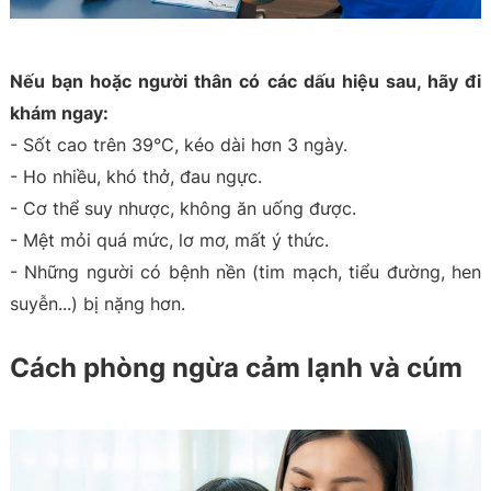
Nếu bạn hoặc người thân có các dấu hiệu sau, hãy đi
khám ngay:
- Sốt cao trên 39°C, kéo dài hơn 3 ngày.
- Ho nhiều, khó thở, đau ngực.
- Cơ thể suy nhược, không ăn uống được.
- Mệt mỏi quá mức, lơ mơ, mất ý thức.
- Những người có bệnh nền (tim mạch, tiểu đường, hen
suyễn...) bị nặng hơn.
Cách phòng ngừa cảm lạnh và cúm