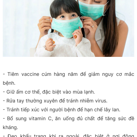
- Tiêm vaccine cúm hàng năm để giảm nguy cơ mắc
bệnh.
- Giữ ấm cơ thể, đặc biệt vào mùa lạnh.
- Rửa tay thường xuyên để tránh nhiễm virus.
- Tránh tiếp xúc với người bệnh để hạn chế lây lan.
- Bổ sung vitamin C, ăn uống đủ chất để tăng sức đề
kháng.
- Đeo khẩu trang khi ra ngoài, đặc biệt ở nơi đông