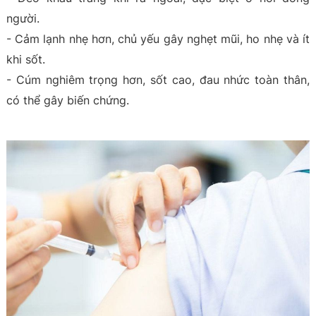
người.
- Cảm lạnh nhẹ hơn, chủ yếu gây nghẹt mũi, ho nhẹ và ít
khi sốt.
- Cúm nghiêm trọng hơn, sốt cao, đau nhức toàn thân,
có thể gây biến chứng.