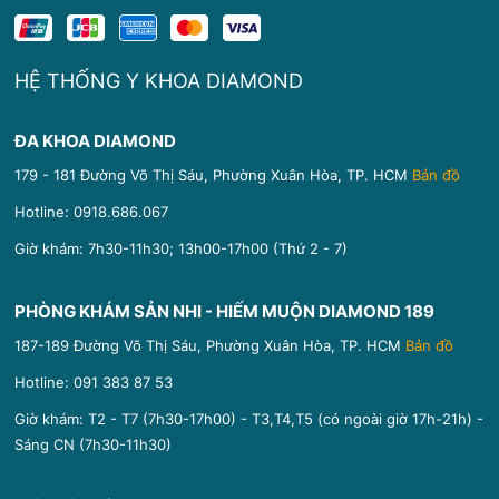
HỆ THỐNG Y KHOA DIAMOND
ĐA KHOA DIAMOND
179 - 181 Đường Võ Thị Sáu, Phường Xuân Hòa, TP. HCM
Bản đồ
Hotline:
0918.686.067
Giờ khám: 7h30-11h30; 13h00-17h00 (Thứ 2 - 7)
PHÒNG KHÁM SẢN NHI - HIẾM MUỘN DIAMOND 189
187-189 Đường Võ Thị Sáu, Phường Xuân Hòa, TP. HCM
Bản đồ
Hotline:
091 383 87 53
Giờ khám: T2 - T7 (7h30-17h00) - T3,T4,T5 (có ngoài giờ 17h-21h) -
Sáng CN (7h30-11h30)