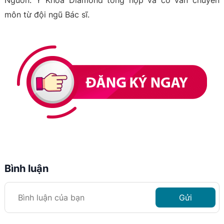
môn từ đội ngũ Bác sĩ.
Bình luận
Gửi