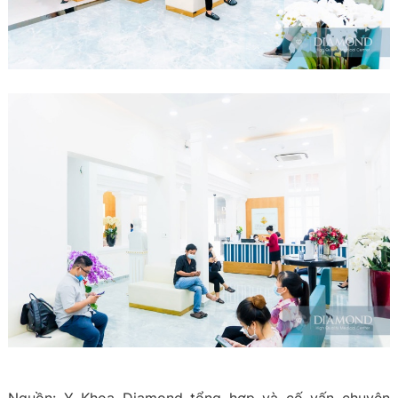
Nguồn: Y Khoa Diamond tổng hợp và cố vấn chuyên