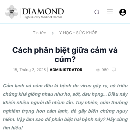
Tin tức
Y HỌC - SỨC KHỎE
Cách phân biệt giữa cảm và
cúm?
18, Tháng 2, 2025 |
ADMINISTRATOR
960
Cảm lạnh và cúm đều là bệnh do virus gây ra, có triệu
chứng khá giống nhau như ho, sốt, đau họng… Điều này
khiến nhiều người dễ nhầm lẫn. Tuy nhiên, cúm thường
nghiêm trọng hơn cảm lạnh, dễ gây biến chứng nguy
hiểm. Vậy làm sao để phân biệt hai bệnh này? Hãy cùng
tìm hiểu!