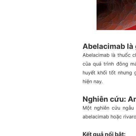
Abelacimab là 
Abelacimab là thuốc c
của quá trình đông má
huyết khối tốt nhưng
hiện nay.
Nghiên cứu: An
Một nghiên cứu ngẫu 
abelacimab hoặc rivar
Kết quả nổi bật: