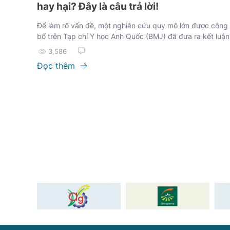
hay hại? Đây là câu trả lời!
Để làm rõ vấn đề, một nghiên cứu quy mô lớn được công
bố trên Tạp chí Y học Anh Quốc (BMJ) đã đưa ra kết luận
quan trọng....
3,586
Đọc thêm