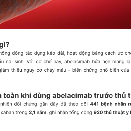
gì?
hống đông tác dụng kéo dài, hoạt động bằng cách ức ch
u nội sinh. Với cơ chế này, abelacimab hứa hẹn mang l
 giảm thiểu nguy cơ chảy máu – biến chứng phổ biến của
 toàn khi dùng abelacimab trước thủ 
nhiên đối chứng gần đây đã theo dõi
441 bệnh nhân r
oxaban trong
2,1 năm
, ghi nhận tổng cộng
920 thủ thuật y