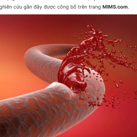
ghiên cứu gần đây được công bố trên trang
MIMS.com
.