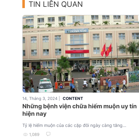
TIN LIÊN QUAN
14, Tháng 3, 2024 |
CONTENT
Những bệnh viện chữa hiếm muộn uy tín
hiện nay
Tỷ lệ hiếm muộn của các cặp đôi ngày càng tăng...
1,089