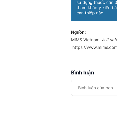
sử dụng thuốc cần đ
tham khảo ý kiến bá
can thiệp nào.
Nguồn:
MIMS Vietnam.
Is it s
https://www.mims.com
Bình luận