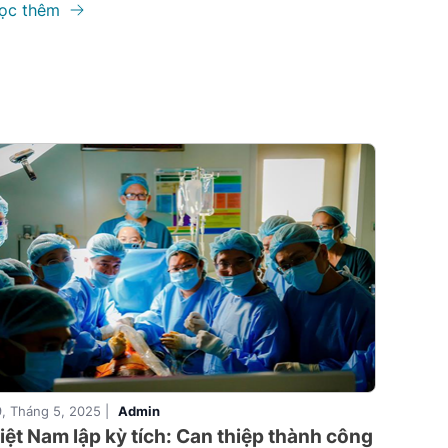
ọc thêm
, Tháng 5, 2025 |
Admin
iệt Nam lập kỳ tích: Can thiệp thành công