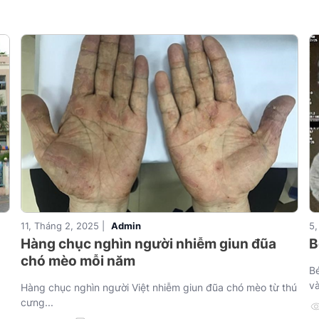
11, Tháng 2, 2025 |
Admin
5,
Hàng chục nghìn người nhiễm giun đũa
B
chó mèo mỗi năm
Bé
và
Hàng chục nghìn người Việt nhiễm giun đũa chó mèo từ thú
cưng...