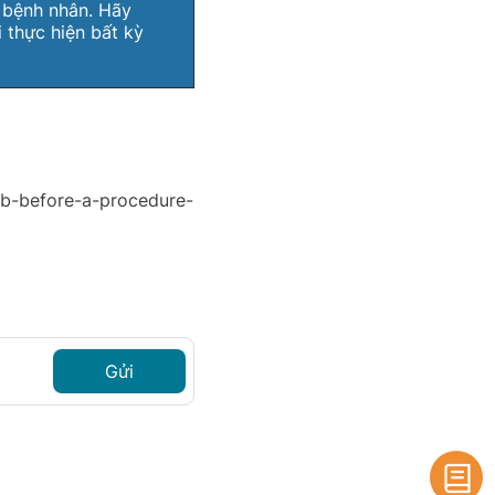
g bệnh nhân. Hãy
 thực hiện bất kỳ
ab-before-a-procedure-
Gửi