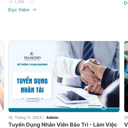
1,256
Đ
Đọc thêm
19, Tháng 11, 2024 |
Admin
29
Tuyển Dụng Nhân Viên Bảo Trì - Làm Việc
V