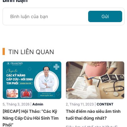
Bình luận
Gửi
TIN LIÊN QUAN
5, Tháng 3, 2026 |
Admin
2, Tháng 11, 2023 |
CONTENT
[RECAP] Hội Thảo: “Các Kỹ
Thời điểm nào siêu âm tính
Năng Cấp Cứu Hồi Sinh Tim
tuổi thai đúng nhất?
Phổi”