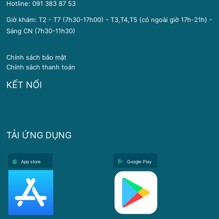
Hotline:
091 383 87 53
Giờ khám: T2 - T7 (7h30-17h00) - T3,T4,T5 (có ngoài giờ 17h-21h) -
Sáng CN (7h30-11h30)
Chính sách bảo mật
Chính sách thanh toán
KẾT NỐI
TẢI ỨNG DỤNG
App store
Google Play