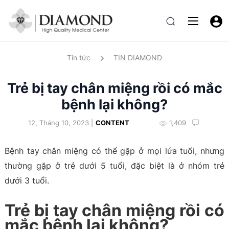
Tin tức
TIN DIAMOND
Trẻ bị tay chân miệng rồi có mắc
bệnh lại không?
12, Tháng 10, 2023 |
CONTENT
1,409
Bệnh tay chân miệng có thể gặp ở mọi lứa tuổi, nhưng
thường gặp ở trẻ dưới 5 tuổi, đặc biệt là ở nhóm trẻ
dưới 3 tuổi.
Trẻ bị tay chân miệng rồi có
mắc bệnh lại không?