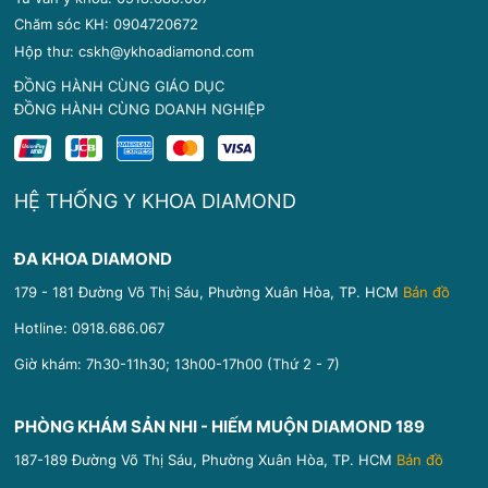
Chăm sóc KH: 0904720672
Hộp thư: cskh@ykhoadiamond.com
ĐỒNG HÀNH CÙNG GIÁO DỤC
ĐỒNG HÀNH CÙNG DOANH NGHIỆP
HỆ THỐNG Y KHOA DIAMOND
ĐA KHOA DIAMOND
179 - 181 Đường Võ Thị Sáu, Phường Xuân Hòa, TP. HCM
Bản đồ
Hotline:
0918.686.067
Giờ khám: 7h30-11h30; 13h00-17h00 (Thứ 2 - 7)
PHÒNG KHÁM SẢN NHI - HIẾM MUỘN DIAMOND 189
187-189 Đường Võ Thị Sáu, Phường Xuân Hòa, TP. HCM
Bản đồ