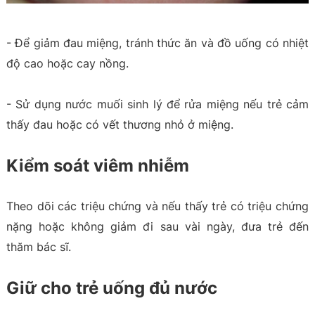
- Để giảm đau miệng, tránh thức ăn và đồ uống có nhiệt
độ cao hoặc cay nồng.
- Sử dụng nước muối sinh lý để rửa miệng nếu trẻ cảm
thấy đau hoặc có vết thương nhỏ ở miệng.
Kiểm soát viêm nhiễm
Theo dõi các triệu chứng và nếu thấy trẻ có triệu chứng
nặng hoặc không giảm đi sau vài ngày, đưa trẻ đến
thăm bác sĩ.
Giữ cho trẻ uống đủ nước