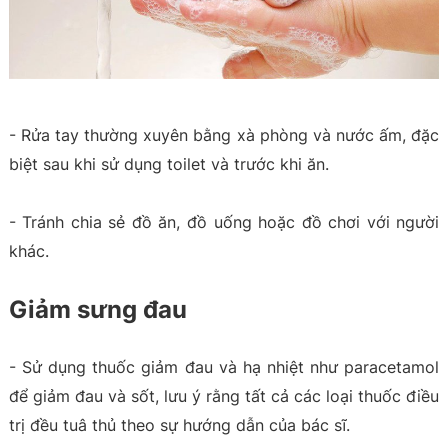
- Rửa tay thường xuyên bằng xà phòng và nước ấm, đặc
biệt sau khi sử dụng toilet và trước khi ăn.
- Tránh chia sẻ đồ ăn, đồ uống hoặc đồ chơi với người
khác.
Giảm sưng đau
- Sử dụng thuốc giảm đau và hạ nhiệt như paracetamol
để giảm đau và sốt, lưu ý rằng tất cả các loại thuốc điều
trị đều tuâ thủ theo sự hướng dẫn của bác sĩ.