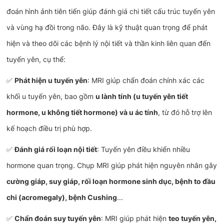
đoán hình ảnh tiên tiến giúp đánh giá chi tiết cấu trúc tuyến yên
và vùng hạ đồi trong não. Đây là kỹ thuật quan trọng để phát
hiện và theo dõi các bệnh lý nội tiết và thần kinh liên quan đến
tuyến yên, cụ thể:
✅
Phát hiện u tuyến yên
: MRI giúp chẩn đoán chính xác các
khối u tuyến yên, bao gồm
u lành tính (u tuyến yên tiết
hormone, u không tiết hormone) và u ác tính
, từ đó hỗ trợ lên
kế hoạch điều trị phù hợp.
✅
Đánh giá rối loạn nội tiết
: Tuyến yên điều khiển nhiều
hormone quan trọng. Chụp MRI giúp phát hiện nguyên nhân gây
cường giáp, suy giáp, rối loạn hormone sinh dục, bệnh to đầu
chi (acromegaly), bệnh Cushing
...
✅
Chẩn đoán suy tuyến yên
: MRI giúp phát hiện
teo tuyến yên,