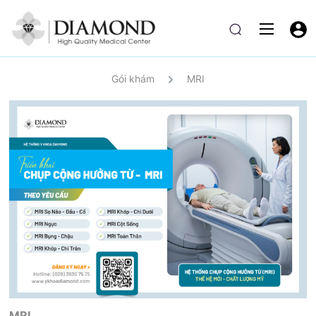
Gói khám
MRI
MRI