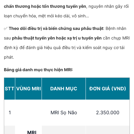
chấn thương hoặc tổn thương tuyến yên
, nguyên nhân gây rối
loạn chuyển hóa, mệt mỏi kéo dài, vô sinh…
✅
Theo dõi điều trị và biến chứng sau phẫu thuật
: Bệnh nhân
sau
phẫu thuật tuyến yên hoặc xạ trị u tuyến yên
cần chụp MRI
định kỳ để đánh giá hiệu quả điều trị và kiểm soát nguy cơ tái
phát.
Bảng giá danh mục thực hiện MRI:
STT
VÙNG MRI
DANH MỤC
ĐƠN GIÁ (VND)
1
MRI Sọ Não
2.350.000
MRI