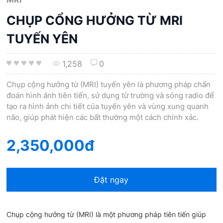
CHỤP CỔNG HƯỞNG TỪ MRI
TUYẾN YÊN
1,258
0
Chụp cộng hưởng từ (MRI) tuyến yên là phương pháp chẩn
đoán hình ảnh tiên tiến, sử dụng từ trường và sóng radio để
tạo ra hình ảnh chi tiết của tuyến yên và vùng xung quanh
não, giúp phát hiện các bất thường một cách chính xác.
2,350,000đ
Đặt ngay
Chụp cộng hưởng từ (MRI) là một phương pháp tiên tiến giúp