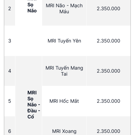
Sọ
MRI Não - Mạch
2
2.350.000
Não
Máu
3
MRI Tuyến Yên
2.350.000
MRI Tuyến Mang
4
2.350.000
Tai
MRI
Sọ
5
MRI Hốc Mắt
2.350.000
Não -
Đầu -
Cổ
6
MRI Xoang
2.350.000