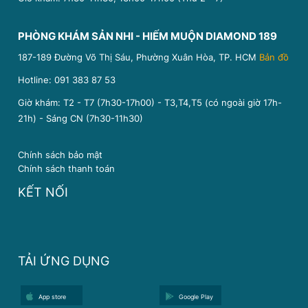
PHÒNG KHÁM SẢN NHI - HIẾM MUỘN DIAMOND 189
187-189 Đường Võ Thị Sáu, Phường Xuân Hòa, TP. HCM
Bản đồ
Hotline:
091 383 87 53
Giờ khám: T2 - T7 (7h30-17h00) - T3,T4,T5 (có ngoài giờ 17h-
21h) - Sáng CN (7h30-11h30)
Chính sách bảo mật
Chính sách thanh toán
KẾT NỐI
TẢI ỨNG DỤNG
App store
Google Play