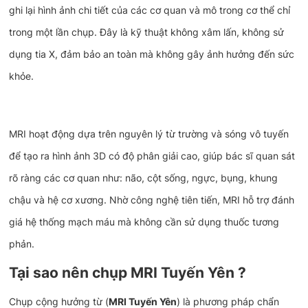
ghi lại hình ảnh chi tiết của các cơ quan và mô trong cơ thể chỉ
trong một lần chụp. Đây là kỹ thuật không xâm lấn, không sử
dụng tia X, đảm bảo an toàn mà không gây ảnh hưởng đến sức
khỏe.
MRI hoạt động dựa trên nguyên lý từ trường và sóng vô tuyến
để tạo ra hình ảnh 3D có độ phân giải cao, giúp bác sĩ quan sát
rõ ràng các cơ quan như: não, cột sống, ngực, bụng, khung
chậu và hệ cơ xương. Nhờ công nghệ tiên tiến, MRI hỗ trợ đánh
giá hệ thống mạch máu mà không cần sử dụng thuốc tương
phản.
Tại sao nên chụp MRI Tuyến Yên ?
Chụp cộng hưởng từ (
MRI Tuyến Yên
) là phương pháp chẩn