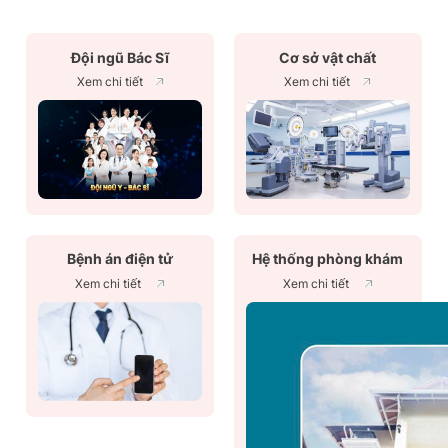
Đội ngũ Bác Sĩ
Cơ sở vật chất
Xem chi tiết
Xem chi tiết
Bệnh án điện tử
Hệ thống phòng khám
Xem chi tiết
Xem chi tiết