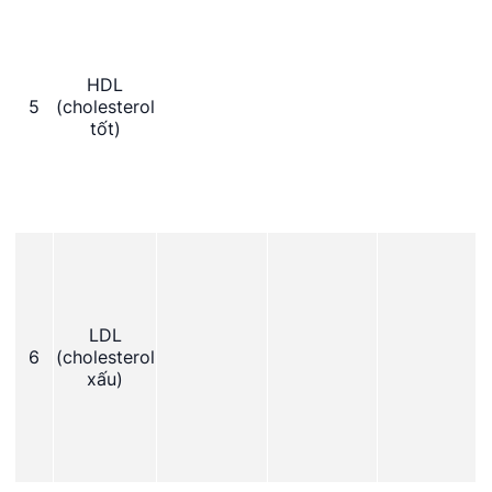
HDL
5
(cholesterol
tốt)
LDL
6
(cholesterol
xấu)