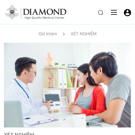
Gói khám
XÉT NGHIỆM
XÉT NGHIỆM