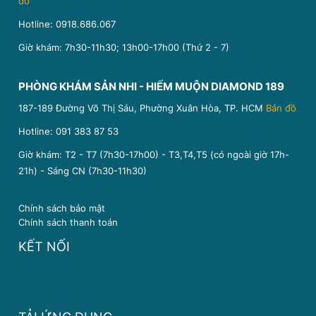
đồ
Hotline:
0918.686.067
Giờ khám: 7h30-11h30; 13h00-17h00 (Thứ 2 - 7)
PHÒNG KHÁM SẢN NHI - HIẾM MUỘN DIAMOND 189
187-189 Đường Võ Thị Sáu, Phường Xuân Hòa, TP. HCM
Bản đồ
Hotline:
091 383 87 53
Giờ khám: T2 - T7 (7h30-17h00) - T3,T4,T5 (có ngoài giờ 17h-
21h) - Sáng CN (7h30-11h30)
Chính sách bảo mật
Chính sách thanh toán
KẾT NỐI