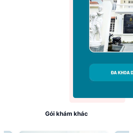
Gói khám khác