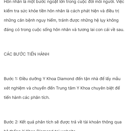
Hôn nhân là một bước ngoặt lớn trong cuộc đời mỗi người. Việc
kiểm tra sức khỏe tiền hôn nhân là cách phát hiện và điều trị
những căn bệnh nguy hiểm, tránh được những hệ lụy không
đáng có trong cuộc sống hôn nhân và tương lai con cái về sau.
CÁC BƯỚC TIẾN HÀNH
Bước 1: Điều dưỡng Y Khoa Diamond đến tận nhà để lấy mẫu
xét nghiệm và chuyển đến Trung tâm Y Khoa chuyên biệt để
tiến hành các phân tích.
Bước 2: Kết quả phân tích sẽ được trả về tài khoản thông qua