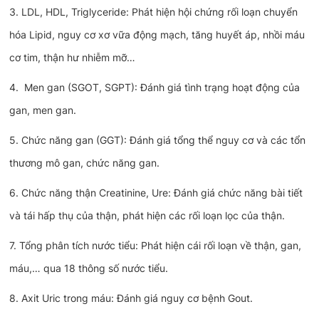
3. LDL, HDL, Triglyceride: Phát hiện hội chứng rối loạn chuyển
hóa Lipid, nguy cơ xơ vữa động mạch, tăng huyết áp, nhồi máu
cơ tim, thận hư nhiễm mỡ…
4. Men gan (SGOT, SGPT): Đánh giá tình trạng hoạt động của
gan, men gan.
5. Chức năng gan (GGT): Đánh giá tổng thể nguy cơ và các tổn
thương mô gan, chức năng gan.
6. Chức năng thận Creatinine, Ure: Đánh giá chức năng bài tiết
và tái hấp thụ của thận, phát hiện các rối loạn lọc của thận.
7. Tổng phân tích nước tiểu: Phát hiện cái rối loạn về thận, gan,
máu,… qua 18 thông số nước tiểu.
8. Axit Uric trong máu: Đánh giá nguy cơ bệnh Gout.