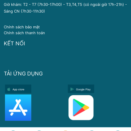
Giờ khám: T2 - T7 (7h30-17h00) - T3,T4,T5 (có ngoài giờ 17h-21h) -
Sáng CN (7h30-11h30)
Chính sách bảo mật
Chính sách thanh toán
KẾT NỐI
TẢI ỨNG DỤNG
App store
Google Play