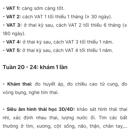
- VAT 1:
càng sớm càng tốt.
- VAT 2:
cách VAT 1 tối thiểu 1 tháng (≥ 30 ngày).
- VAT 3:
ở thai kỳ sau, cách VAT 2 tối thiểu 6 tháng (≥
180 ngày).
- VAT 4:
ở thai kỳ sau, cách VAT 3 tối thiểu 1 năm.
- VAT 5:
ở thai kỳ sau, cách VAT 4 tối thiểu 1 năm.
Tuần 20 - 24: khám 1 lần
- Khám thai:
đo huyết áp, đo chiều cao tử cung, đo
vòng bụng, nghe tim thai.
- Siêu âm hình thái học 3D/4D:
khảo sát hình thái thai
nhi, xác định nhau thai, lượng nước ối. Tìm các bất
thường ở tim, xương, cột sống, não, thận, chân tay,…