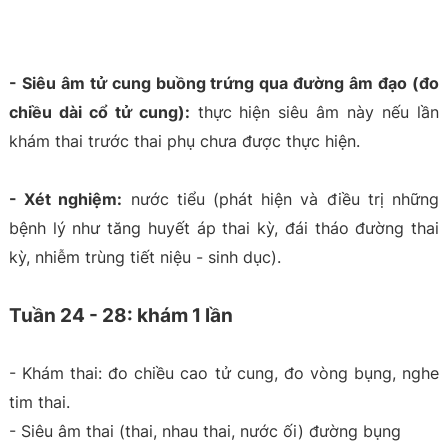
- Siêu âm tử cung buồng trứng qua đường âm đạo (đo
chiều dài cổ tử cung):
thực hiện siêu âm này nếu lần
khám thai trước thai phụ chưa được thực hiện.
- Xét nghiệm:
nước tiểu (phát hiện và điều trị những
bệnh lý như tăng huyết áp thai kỳ, đái tháo đường thai
kỳ, nhiễm trùng tiết niệu - sinh dục).
Tuần 24 - 28: khám 1 lần
- Khám thai: đo chiều cao tử cung, đo vòng bụng, nghe
tim thai.
- Siêu âm thai (thai, nhau thai, nước ối) đường bụng