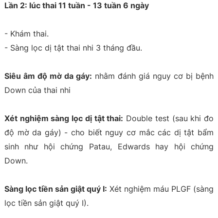
Lần 2: lúc thai 11 tuần - 13 tuần 6 ngày
- Khám thai.
- Sàng lọc dị tật thai nhi 3 tháng đầu.
Siêu âm độ mờ da gáy:
nhằm đánh giá nguy cơ bị bệnh
Down của thai nhi
Xét nghiệm sàng lọc dị tật thai:
Double test (sau khi đo
độ mờ da gáy) - cho biết nguy cơ mắc các dị tật bẩm
sinh như hội chứng Patau, Edwards hay hội chứng
Down.
Sàng lọc tiền sản giật quý I:
Xét nghiệm máu PLGF (sàng
lọc tiền sản giật quý I).