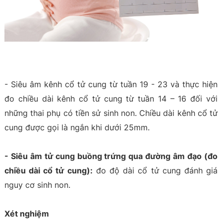
- Siêu âm kênh cổ tử cung từ tuần 19 - 23 và thực hiện
đo chiều dài kênh cổ tử cung từ tuần 14 – 16 đối với
những thai phụ có tiền sử sinh non. Chiều dài kênh cổ tử
cung được gọi là ngắn khi dưới 25mm.
- Siêu âm tử cung buồng trứng qua đường âm đạo (đo
chiều dài cổ tử cung):
đo độ dài cổ tử cung đánh giá
nguy cơ sinh non.
Xét nghiệm