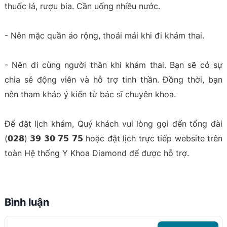
thuốc lá, rượu bia. Cần uống nhiều nước.
- Nên mặc quần áo rộng, thoải mái khi đi khám thai.
- Nên đi cùng người thân khi khám thai. Bạn sẽ có sự
chia sẻ động viên và hỗ trợ tinh thần. Đồng thời, bạn
nên tham khảo ý kiến từ bác sĩ chuyên khoa.
Để đặt lịch khám, Quý khách vui lòng gọi đến tổng đài
(𝟬𝟮𝟴) 𝟯𝟵 𝟯𝟬 𝟳𝟱 𝟳𝟱 hoặc đặt lịch trực tiếp website trên
toàn Hệ thống Y Khoa Diamond để được hỗ trợ.
Bình luận