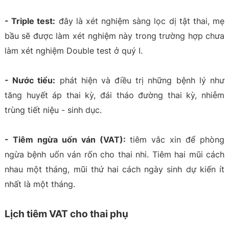
-
Triple test:
đây là xét nghiệm sàng lọc dị tật thai, mẹ
bầu sẽ được làm xét nghiệm này trong trường hợp chưa
làm xét nghiệm Double test ở quý I.
- Nước tiểu:
phát hiện và điều trị những bệnh lý như
tăng huyết áp thai kỳ, đái tháo đường thai kỳ, nhiễm
trùng tiết niệu - sinh dục.
- Tiêm ngừa uốn ván (VAT):
tiêm vắc xin để phòng
ngừa bệnh uốn ván rốn cho thai nhi. Tiêm hai mũi cách
nhau một tháng, mũi thứ hai cách ngày sinh dự kiến ít
nhất là một tháng.
Lịch tiêm VAT cho thai phụ