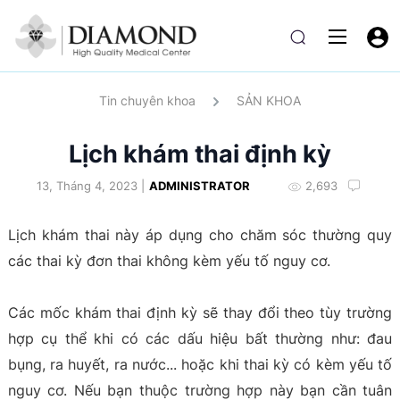
Tin chuyên khoa
SẢN KHOA
Lịch khám thai định kỳ
13, Tháng 4, 2023 |
ADMINISTRATOR
2,693
Lịch khám thai này áp dụng cho chăm sóc thường quy
các thai kỳ đơn thai không kèm yếu tố nguy cơ.
Các mốc khám thai định kỳ sẽ thay đổi theo tùy trường
hợp cụ thể khi có các dấu hiệu bất thường như: đau
bụng, ra huyết, ra nước... hoặc khi thai kỳ có kèm yếu tố
nguy cơ. Nếu bạn thuộc trường hợp này bạn cần tuân