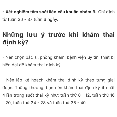
- Xét nghiệm tầm soát liên cầu khuẩn nhóm B:
Chỉ định
từ tuần 36 - 37 tuần 6 ngày.
Những lưu ý trước khi khám thai
định kỳ?
- Nên chọn bác sĩ, phòng khám, bệnh viện uy tín, thiết bị
hiện đại để khám thai định kỳ.
- Nên lập kế hoạch khám thai định kỳ theo từng giai
đoạn. Thông thường, bạn nên khám thai định kỳ ít nhất
4 lần trong suốt thai kỳ như: tuần thứ 8 - 12, tuần thứ 16
- 20, tuần thứ 24 - 28 và tuần thứ 36 - 40.