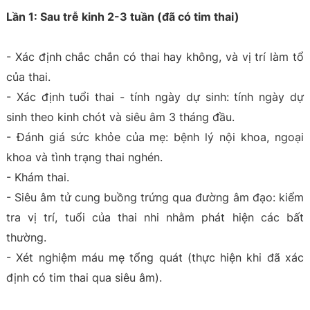
Lần 1: Sau trễ kinh 2-3 tuần (đã có tim thai)
- Xác định chắc chắn có thai hay không, và vị trí làm tổ
của thai.
- Xác định tuổi thai - tính ngày dự sinh: tính ngày dự
sinh theo kinh chót và siêu âm 3 tháng đầu.
- Đánh giá sức khỏe của mẹ: bệnh lý nội khoa, ngoại
khoa và tình trạng thai nghén.
- Khám thai.
- Siêu âm tử cung buồng trứng qua đường âm đạo: kiểm
tra vị trí, tuổi của thai nhi nhằm phát hiện các bất
thường.
- Xét nghiệm máu mẹ tổng quát (thực hiện khi đã xác
định có tim thai qua siêu âm).