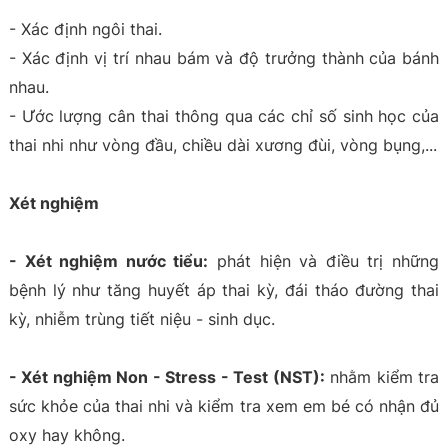
- Xác định ngôi thai.
- Xác định vị trí nhau bám và độ trưởng thành của bánh
nhau.
- Ước lượng cân thai thông qua các chỉ số sinh học của
thai nhi như vòng đầu, chiều dài xương đùi, vòng bụng,...
Xét nghiệm
- Xét nghiệm nước tiểu:
phát hiện và điều trị những
bệnh lý như tăng huyết áp thai kỳ, đái tháo đường thai
kỳ, nhiễm trùng tiết niệu - sinh dục.
- Xét nghiệm Non - Stress - Test (NST):
nhằm kiểm tra
sức khỏe của thai nhi và kiểm tra xem em bé có nhận đủ
oxy hay không.