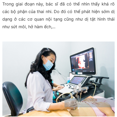
Trong giai đoạn này, bác sĩ đã có thể nhìn thấy khá rõ
các bộ phận của thai nhi. Do đó có thể phát hiện sớm dị
dạng ở các cơ quan nội tạng cũng như dị tật hình thái
như sứt môi, hở hàm ếch,...