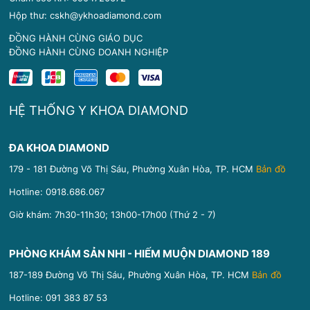
Hộp thư: cskh@ykhoadiamond.com
ĐỒNG HÀNH CÙNG GIÁO DỤC
ĐỒNG HÀNH CÙNG DOANH NGHIỆP
HỆ THỐNG Y KHOA DIAMOND
ĐA KHOA DIAMOND
179 - 181 Đường Võ Thị Sáu, Phường Xuân Hòa, TP. HCM
Bản đồ
Hotline:
0918.686.067
Giờ khám: 7h30-11h30; 13h00-17h00 (Thứ 2 - 7)
PHÒNG KHÁM SẢN NHI - HIẾM MUỘN DIAMOND 189
187-189 Đường Võ Thị Sáu, Phường Xuân Hòa, TP. HCM
Bản đồ
Hotline:
091 383 87 53