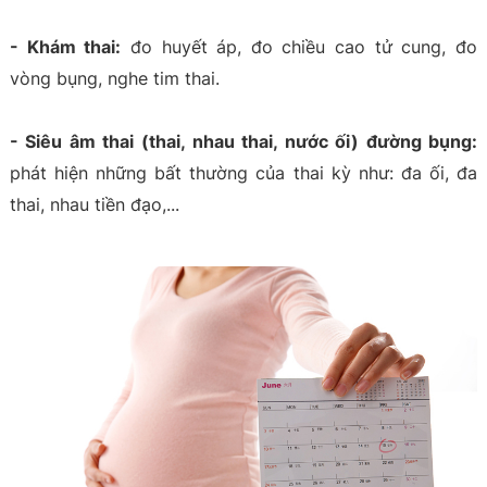
- Khám thai:
đo huyết áp, đo chiều cao tử cung, đo
vòng bụng, nghe tim thai.
- Siêu âm thai (thai, nhau thai, nước ối) đường bụng:
phát hiện những bất thường của thai kỳ như: đa ối, đa
thai, nhau tiền đạo,...