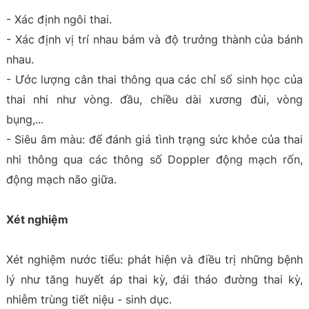
- Xác định ngôi thai.
- Xác định vị trí nhau bám và độ trưởng thành của bánh
nhau.
- Ước lượng cân thai thông qua các chỉ số sinh học của
thai nhi như vòng. đầu, chiều dài xương đùi, vòng
bụng,...
- Siêu âm màu: để đánh giá tình trạng sức khỏe của thai
nhi thông qua các thông số Doppler động mạch rốn,
động mạch não giữa.
Xét nghiệm
Xét nghiệm nước tiểu: phát hiện và điều trị những bệnh
lý như tăng huyết áp thai kỳ, đái tháo đường thai kỳ,
nhiễm trùng tiết niệu - sinh dục.