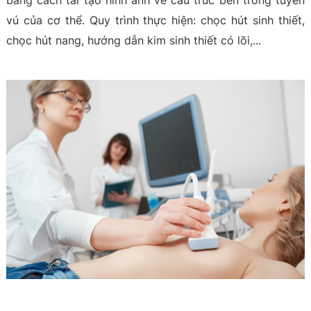
bằng cách tái tạo hình ảnh về cấu trúc bên trong tuyến
vú của cơ thể. Quy trình thực hiện: chọc hút sinh thiết,
chọc hút nang, hướng dẫn kim sinh thiết có lõi,...