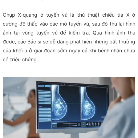
Chụp X-quang ở tuyến vú là thủ thuật chiếu tia X ở
cường độ thấp vào các mô tuyến vú, sau đó thu lại hình
ảnh tại vùng tuyến vú để kiểm tra. Qua hình ảnh thu
được, các Bác sĩ sẽ dễ dàng phát hiện những bất thường
của khối u ở giai đoạn sớm ngay cả khi bệnh nhân chưa
có triệu chứng.