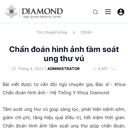
Tin chuyên khoa
CĐHA
Chẩn đoán hình ảnh tầm soát
ung thư vú
27, Tháng 4, 2023 |
ADMINISTRATOR
4,967
Bài viết được tư vấn đội ngũ chuyên gia, Bác sĩ - Khoa
Chẩn đoán hình ảnh - Hệ Thống Y Khoa Diamond
Tầm soát ung thư vú giúp sàng lọc, phát hiện bệnh sớm,
giảm chi phí, tăng hiệu quả điều trị, tiết kiệm thời gian.
Chẩn đoán hình ảnh tầm soát ung thư giúp chẩn đoán,