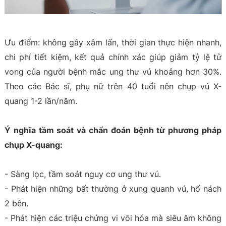
Ưu điểm: không gây xâm lấn, thời gian thực hiện nhanh,
chi phí tiết kiệm, kết quả chính xác giúp giảm tỷ lệ tử
vong của người bệnh mắc ung thư vú khoảng hơn 30%.
Theo các Bác sĩ, phụ nữ trên 40 tuổi nên chụp vú X-
quang 1-2 lần/năm.
Ý nghĩa tầm soát và chẩn đoán bệnh từ phương pháp
chụp X-quang:
- Sàng lọc, tầm soát nguy cơ ung thư vú.
- Phát hiện những bất thường ở xung quanh vú, hố nách
2 bên.
- Phát hiện các triệu chứng vi vôi hóa mà siêu âm không