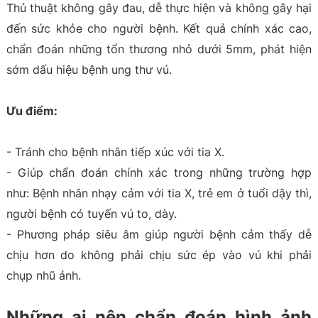
Thủ thuật không gây đau, dễ thực hiện và không gây hại
đến sức khỏe cho người bệnh. Kết quả chính xác cao,
chẩn đoán những tổn thương nhỏ dưới 5mm, phát hiện
sớm dấu hiệu bệnh ung thư vú.
Ưu điểm:
- Tránh cho bệnh nhân tiếp xúc với tia X.
- Giúp chẩn đoán chính xác trong những trường hợp
như: Bệnh nhân nhạy cảm với tia X, trẻ em ở tuổi dậy thì,
người bệnh có tuyến vú to, dày.
- Phương pháp siêu âm giúp người bệnh cảm thấy dễ
chịu hơn do không phải chịu sức ép vào vú khi phải
chụp nhũ ảnh.
Những ai nên chẩn đoán hình ảnh