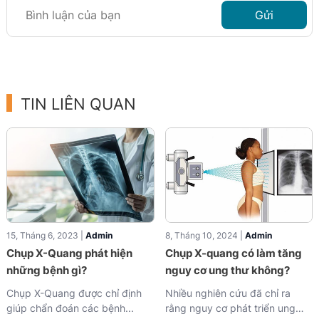
Gửi
TIN LIÊN QUAN
15, Tháng 6, 2023 |
Admin
8, Tháng 10, 2024 |
Admin
Chụp X-Quang phát hiện
Chụp X-quang có làm tăng
những bệnh gì?
nguy cơ ung thư không?
Chụp X-Quang được chỉ định
Nhiều nghiên cứu đã chỉ ra
giúp chẩn đoán các bệnh...
rằng nguy cơ phát triển ung