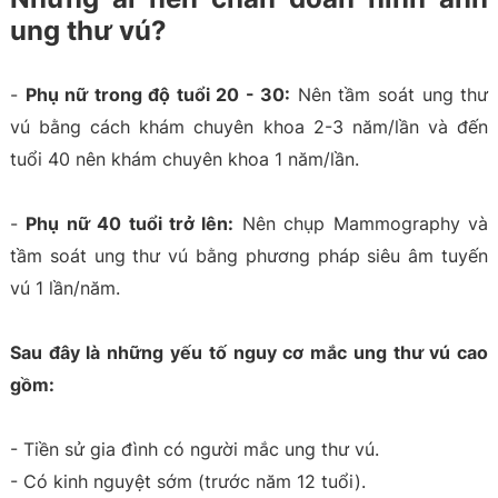
ung thư vú?
-
Phụ nữ trong độ tuổi 20 - 30:
Nên tầm soát ung thư
vú bằng cách khám chuyên khoa 2-3 năm/lần và đến
tuổi 40 nên khám chuyên khoa 1 năm/lần.
-
Phụ nữ 40 tuổi trở lên:
Nên chụp Mammography và
tầm soát ung thư vú bằng phương pháp siêu âm tuyến
vú 1 lần/năm.
Sau đây là những yếu tố nguy cơ mắc ung thư vú cao
gồm:
- Tiền sử gia đình có người mắc ung thư vú.
- Có kinh nguyệt sớm (trước năm 12 tuổi).