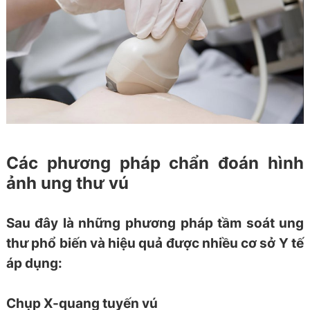
Các phương pháp chẩn đoán hình
ảnh ung thư vú
Sau đây là những phương pháp tầm soát ung
thư phổ biến và hiệu quả được nhiều cơ sở Y tế
áp dụng:
Chụp X-quang tuyến vú