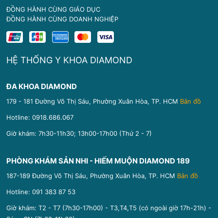
ĐỒNG HÀNH CÙNG GIÁO DỤC
ĐỒNG HÀNH CÙNG DOANH NGHIỆP
HỆ THỐNG Y KHOA DIAMOND
ĐA KHOA DIAMOND
179 - 181 Đường Võ Thị Sáu, Phường Xuân Hòa, TP. HCM
Bản đồ
Hotline:
0918.686.067
Giờ khám: 7h30-11h30; 13h00-17h00 (Thứ 2 - 7)
PHÒNG KHÁM SẢN NHI - HIẾM MUỘN DIAMOND 189
187-189 Đường Võ Thị Sáu, Phường Xuân Hòa, TP. HCM
Bản đồ
Hotline:
091 383 87 53
Giờ khám: T2 - T7 (7h30-17h00) - T3,T4,T5 (có ngoài giờ 17h-21h) -