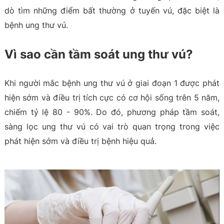
dò tìm những điểm bất thường ở tuyến vú, đặc biệt là
bệnh ung thư vú.
Vì sao cần tầm soát ung thư vú?
Khi người mắc bệnh ung thư vú ở giai đoạn 1 được phát
hiện sớm và điều trị tích cực có cơ hội sống trên 5 năm,
chiếm tỷ lệ 80 - 90%. Do đó, phương pháp tầm soát,
sàng lọc ung thư vú có vai trò quan trọng trong việc
phát hiện sớm và điều trị bệnh hiệu quả.