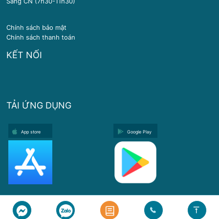
Sáng CN (7h30-11h30)
Chính sách bảo mật
Chính sách thanh toán
KẾT NỐI
TẢI ỨNG DỤNG
App store
Google Play
Copyright © 2024 Y Khoa Diamond