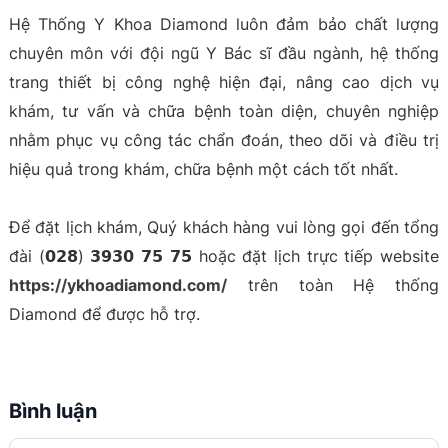
Hệ Thống Y Khoa Diamond luôn đảm bảo chất lượng
chuyên môn với đội ngũ Y Bác sĩ đầu ngành, hệ thống
trang thiết bị công nghệ hiện đại, nâng cao dịch vụ
khám, tư vấn và chữa bệnh toàn diện, chuyên nghiệp
nhằm phục vụ công tác chẩn đoán, theo dõi và điều trị
hiệu quả trong khám, chữa bệnh một cách tốt nhất.
Để đặt lịch khám, Quý khách hàng vui lòng gọi đến tổng
đài (𝟬𝟮𝟴) 𝟯𝟵𝟯𝟬 𝟳𝟱 𝟳𝟱 hoặc đặt lịch trực tiếp website
https://ykhoadiamond.com/
trên toàn Hệ thống
Diamond để được hỗ trợ.
Bình luận