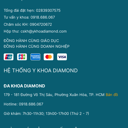
Tổng đài đặt hẹn: 02839307575
Tư vấn y khoa: 0918.686.067
Chăm sóc KH: 0904720672
Hộp thư: cskh@ykhoadiamond.com
ĐỒNG HÀNH CÙNG GIÁO DỤC
ĐỒNG HÀNH CÙNG DOANH NGHIỆP
HỆ THỐNG Y KHOA DIAMOND
ĐA KHOA DIAMOND
179 - 181 Đường Võ Thị Sáu, Phường Xuân Hòa, TP. HCM
Bản đồ
Hotline:
0918.686.067
Giờ khám: 7h30-11h30; 13h00-17h00 (Thứ 2 - 7)