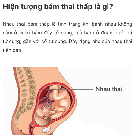
Hiện tượng bám thai thấp là gì?
Nhau thai bám thấp là tình trạng khi bánh nhau không
nằm ở vị trí bám đáy tử cung, mà bám ở đoạn dưới cổ
tử cung, gần với cổ tử cung. Đây dạng nhẹ của nhau thai
tiền đạo.