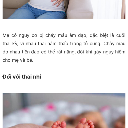
Mẹ có nguy cơ bị chảy máu âm đạo, đặc biệt là cuối
thai kỳ, vì nhau thai nằm thấp trong tử cung. Chảy máu
do nhau tiền đạo có thể rất nặng, đôi khi gây nguy hiểm
cho mẹ và bé.
Đối với thai nhi