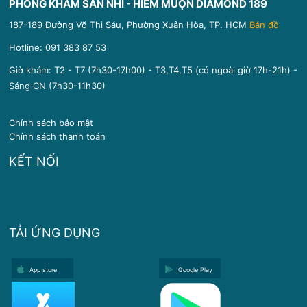
PHÒNG KHÁM SẢN NHI - HIẾM MUỘN DIAMOND 189
187-189 Đường Võ Thị Sáu, Phường Xuân Hòa, TP. HCM
Bản đồ
Hotline:
091 383 87 53
Giờ khám: T2 - T7 (7h30-17h00) - T3,T4,T5 (có ngoài giờ 17h-21h) -
Sáng CN (7h30-11h30)
Chính sách bảo mật
Chính sách thanh toán
KẾT NỐI
TẢI ỨNG DỤNG
App store
Google Play