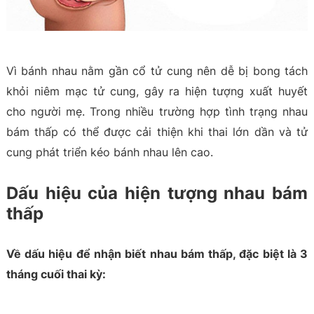
Vì bánh nhau nằm gần cổ tử cung nên dễ bị bong tách
khỏi niêm mạc tử cung, gây ra hiện tượng xuất huyết
cho người mẹ. Trong nhiều trường hợp tình trạng nhau
bám thấp có thể được cải thiện khi thai lớn dần và tử
cung phát triển kéo bánh nhau lên cao.
Dấu hiệu của hiện tượng nhau bám
thấp
Về dấu hiệu để nhận biết nhau bám thấp, đặc biệt là 3
tháng cuối thai kỳ: