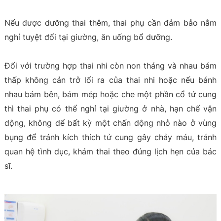
Nếu được dưỡng thai thêm, thai phụ cần đảm bảo nằm
nghỉ tuyệt đối tại giường, ăn uống bổ dưỡng.
Đối với trường hợp thai nhi còn non tháng và nhau bám
thấp không cản trở lối ra của thai nhi hoặc nếu bánh
nhau bám bên, bám mép hoặc che một phần cổ tử cung
thì thai phụ có thể nghỉ tại giường ở nhà, hạn chế vận
động, không để bất kỳ một chấn động nhỏ nào ở vùng
bụng để tránh kích thích tử cung gây chảy máu, tránh
quan hệ tình dục, khám thai theo đúng lịch hẹn của bác
sĩ.