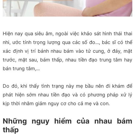
Hiện nay qua siêu âm, ngoài việc khảo sát hình thái thai
nhi, ước tính trọng lượng qua các số đo..., bác sĩ có thể
xác định vị trí bánh nhau bám vào tử cung, ở đáy, mặt
trước, mặt sau, bám thấp, nhau tiền đạo trung tâm hay
bán trung tâm,...
Do đó, khi thấy tình trạng này mẹ bầu nên đi khám để
phát hiện sớm nhau tiền đạo và có phương pháp xử lý
kịp thời nhằm giảm nguy cơ cho cả mẹ và con.
Những nguy hiểm của nhau bám
thấp