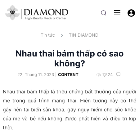
Tin tức
TIN DIAMOND
Nhau thai bám thấp có sao
không?
22, Tháng 11, 2023 |
CONTENT
7,524
Nhau thai bám thấp là triệu chứng bất thường của người
mẹ trong quá trình mang thai. Hiện tượng này có thể
gây nên tai biến sản khoa, gây nguy hiểm cho sức khỏe
của mẹ và bé nếu không được phát hiện và điều trị kịp
thời.