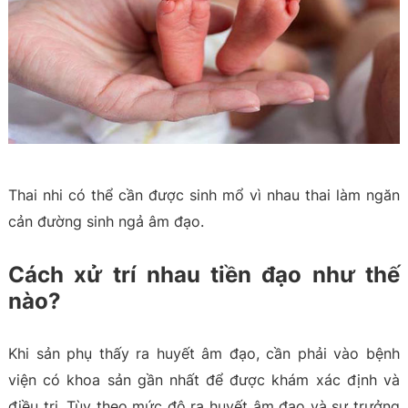
Thai nhi có thể cần được sinh mổ vì nhau thai làm ngăn
cản đường sinh ngả âm đạo.
Cách xử trí nhau tiền đạo như thế
nào?
Khi sản phụ thấy ra huyết âm đạo, cần phải vào bệnh
viện có khoa sản gần nhất để được khám xác định và
điều trị. Tùy theo mức độ ra huyết âm đạo và sự trưởng