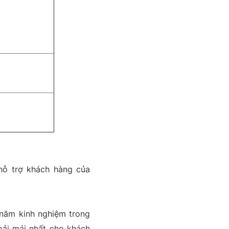
 hỗ trợ khách hàng của
 năm kinh nghiệm trong
oải mái nhất cho khách