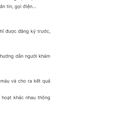
n tin, gọi điện…
hỉ được đăng ký trước,
, hướng dẫn người khám
 máu và cho ra kết quả
h hoạt khác nhau thông