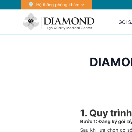
Hệ thống phòng khám
GÓI 
DIAMOND
1. Quy trìn
Bước 1: Đăng ký gói lấ
Sau khi lựa chọn cơ sở