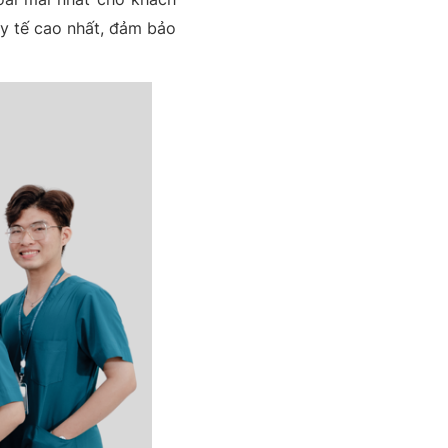
 y tế cao nhất, đảm bảo