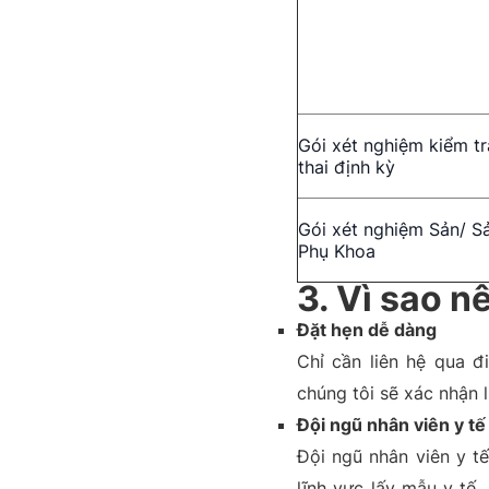
Gói xét nghiệm kiểm tr
thai định kỳ
Gói xét nghiệm Sản/ S
Phụ Khoa
3. Vì sao n
Đặt hẹn dễ dàng
Chỉ cần liên hệ qua đ
chúng tôi sẽ xác nhận l
Đội ngũ nhân viên y t
Đội ngũ nhân viên y t
lĩnh vực lấy mẫu y tế