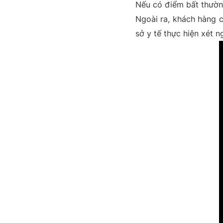
Nếu có điểm bất thường
Ngoài ra, khách hàng c
sở y tế thực hiện xét n