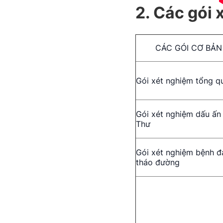
2. Các gói
CÁC GÓI CƠ BẢN
Gói xét nghiệm tổng q
Gói xét nghiệm dấu ấn
Thư
Gói xét nghiệm bệnh đ
tháo đường