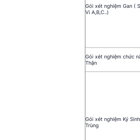
Gói xét nghiệm Gan ( S
Vi A,B,C..)
Gói xét nghiệm chức n
Thận
Gói xét nghiệm Ký Sinh
Trùng