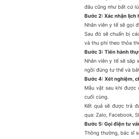
đâu cũng như bất cứ lú
Bước 2: Xác nhận lịch 
Nhân viên y tế sẽ gọi đ
Sau đó sẽ chuẩn bị cá
và thu phí theo thỏa th
Bước 3: Tiến hành thự
Nhân viên y tế sẽ sắp 
ngồi đúng tư thế và bắ
Bước 4: Xét nghiệm, c
Mẫu vật sau khi được 
cuối cùng.
Kết quả sẽ được trả đ
qua: Zalo, Facebook, S
Bước 5: Gọi điện tư vấ
Thông thường, bác sĩ s