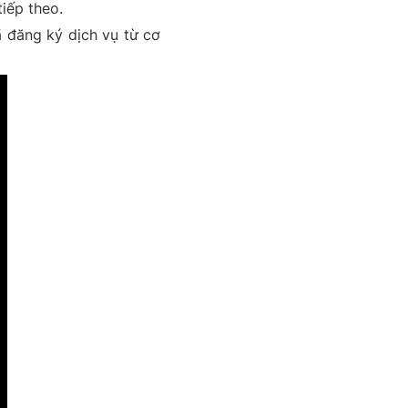
iếp theo.
ã đăng ký dịch vụ từ cơ