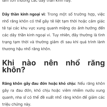
làm tổn thương các dây thần kinh này.
Dây thần kinh ngoại vi:
Trong một số trường hợp, việc
nhổ răng khôn có thể gây tê liệt tạm thời hoặc cảm giác
tê tại các khu vực xung quanh miệng do ảnh hưởng đến
các dây thần kinh ngoại vi. Tuy nhiên, đây thường là tình
trạng tạm thời và thường giảm đi sau khi quá trình lành
thương hậu nhổ răng khôn.
Khi nào nên nhổ răng
khôn?
Răng khôn gây đau đớn hoặc khó chịu:
Nếu răng khôn
gây ra đau đớn, khó chịu hoặc viêm nhiễm nướu xung
quanh, nha sĩ có thể đề xuất nhổ răng khôn để giảm các
triệu chứng này.