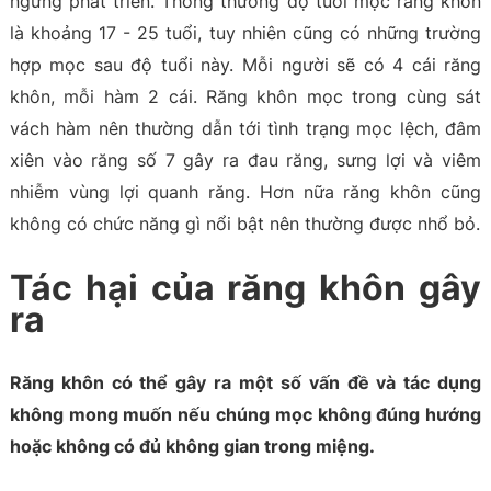
ngừng phát triển. Thông thường độ tuổi mọc răng khôn
là khoảng 17 - 25 tuổi, tuy nhiên cũng có những trường
hợp mọc sau độ tuổi này. Mỗi người sẽ có 4 cái răng
khôn, mỗi hàm 2 cái. Răng khôn mọc trong cùng sát
vách hàm nên thường dẫn tới tình trạng mọc lệch, đâm
xiên vào răng số 7 gây ra đau răng, sưng lợi và viêm
nhiễm vùng lợi quanh răng. Hơn nữa răng khôn cũng
không có chức năng gì nổi bật nên thường được nhổ bỏ.
Tác hại của răng khôn gây
ra
Răng khôn có thể gây ra một số vấn đề và tác dụng
không mong muốn nếu chúng mọc không đúng hướng
hoặc không có đủ không gian trong miệng.