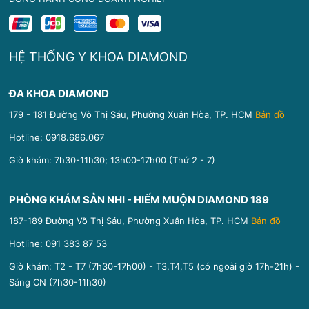
HỆ THỐNG Y KHOA DIAMOND
ĐA KHOA DIAMOND
179 - 181 Đường Võ Thị Sáu, Phường Xuân Hòa, TP. HCM
Bản đồ
Hotline:
0918.686.067
Giờ khám: 7h30-11h30; 13h00-17h00 (Thứ 2 - 7)
PHÒNG KHÁM SẢN NHI - HIẾM MUỘN DIAMOND 189
187-189 Đường Võ Thị Sáu, Phường Xuân Hòa, TP. HCM
Bản đồ
Hotline:
091 383 87 53
Giờ khám: T2 - T7 (7h30-17h00) - T3,T4,T5 (có ngoài giờ 17h-21h) -
Sáng CN (7h30-11h30)