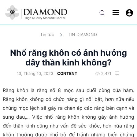
Tin tức
TIN DIAMOND
Nhổ răng khôn có ảnh hưởng
dây thần kinh không?
13, Tháng 10, 2023 |
CONTENT
2,471
Răng khôn là răng số 8 mọc sau cuối cùng của hàm.
Răng khôn không có chức năng gì nổi bật, hơn nữa nếu
chúng mọc lệch sẽ gây ra chèn ép các răng bên cạnh và
sưng đau,... Việc nhổ răng khôn không gây ảnh hưởng
đến thần kinh cũng như vấn đề sức khỏe, hơn nữa răng
khôn thường được nhổ bỏ để tránh những biến chứng