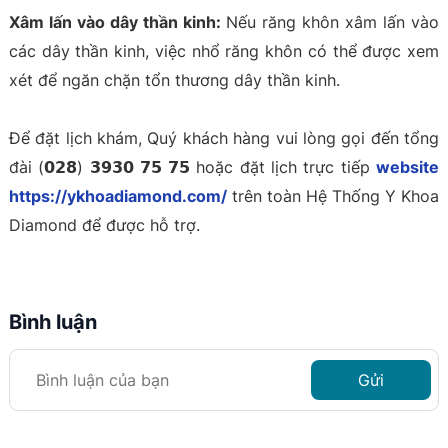
Xâm lấn vào dây thần kinh:
Nếu răng khôn xâm lấn vào
các dây thần kinh, việc nhổ răng khôn có thể được xem
xét để ngăn chặn tổn thương dây thần kinh.
Để đặt lịch khám, Quý khách hàng vui lòng gọi đến tổng
đài (𝟬𝟮𝟴) 𝟯𝟵𝟯𝟬 𝟳𝟱 𝟳𝟱 hoặc đặt lịch trực tiếp
website
https://ykhoadiamond.com/
trên toàn Hệ Thống Y Khoa
Diamond để được hỗ trợ.
Bình luận
Gửi