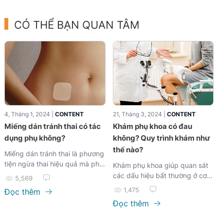
CÓ THỂ BẠN QUAN TÂM
4, Tháng 1, 2024 |
CONTENT
21, Tháng 3, 2024 |
CONTENT
Miếng dán tránh thai có tác
Khám phụ khoa có đau
dụng phụ không?
không? Quy trình khám như
thế nào?
Miếng dán tránh thai là phương
tiện ngừa thai hiệu quả mà phụ
Khám phụ khoa giúp quan sát
nữ có thể sử dụng...
các dấu hiệu bất thường ở cơ
5,569
quan sinh dục...
1,475
Đọc thêm
Đọc thêm