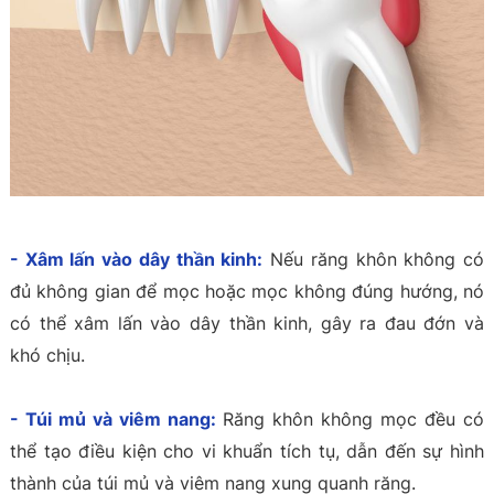
- Xâm lấn vào dây thần kinh:
Nếu răng khôn không có
đủ không gian để mọc hoặc mọc không đúng hướng, nó
có thể xâm lấn vào dây thần kinh, gây ra đau đớn và
khó chịu.
- Túi mủ và viêm nang:
Răng khôn không mọc đều có
thể tạo điều kiện cho vi khuẩn tích tụ, dẫn đến sự hình
thành của túi mủ và viêm nang xung quanh răng.