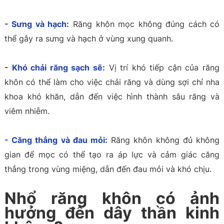
- Sưng và hạch:
Răng khôn mọc không đúng cách có
thể gây ra sưng và hạch ở vùng xung quanh.
- Khó chải răng sạch sẽ:
Vị trí khó tiếp cận của răng
khôn có thể làm cho việc chải răng và dùng sợi chỉ nha
khoa khó khăn, dẫn đến việc hình thành sâu răng và
viêm nhiễm.
- Căng thẳng và đau mỏi:
Răng khôn không đủ không
gian để mọc có thể tạo ra áp lực và cảm giác căng
thẳng trong vùng miệng, dẫn đến đau mỏi và khó chịu.
Nhổ răng khôn có ảnh
hưởng đến dây thần kinh