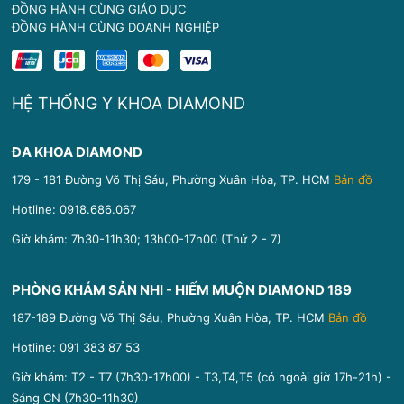
ĐỒNG HÀNH CÙNG GIÁO DỤC
ĐỒNG HÀNH CÙNG DOANH NGHIỆP
HỆ THỐNG Y KHOA DIAMOND
ĐA KHOA DIAMOND
179 - 181 Đường Võ Thị Sáu, Phường Xuân Hòa, TP. HCM
Bản đồ
Hotline:
0918.686.067
Giờ khám: 7h30-11h30; 13h00-17h00 (Thứ 2 - 7)
PHÒNG KHÁM SẢN NHI - HIẾM MUỘN DIAMOND 189
187-189 Đường Võ Thị Sáu, Phường Xuân Hòa, TP. HCM
Bản đồ
Hotline:
091 383 87 53
Giờ khám: T2 - T7 (7h30-17h00) - T3,T4,T5 (có ngoài giờ 17h-21h) -
Sáng CN (7h30-11h30)