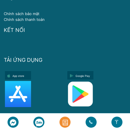
Chính sách bảo mật
Chính sách thanh toán
KẾT NỐI
TẢI ỨNG DỤNG
App store
Google Play
Copyright © 2024 Y Khoa Diamond