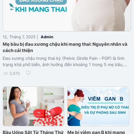
12, Tháng 7, 2025 |
Admin
Mẹ bầu bị đau xương chậu khi mang thai: Nguyên nhân và
cách cải thiện
Đau xương chậu trong thai kỳ (Pelvic Girdle Pain - PGP) là tình
trạng khá phổ biến, ảnh hưởng đến khoảng 1 trong 5 mẹ bầu,
đặc biệt là ở giai đoạn...
3,670
Bầu Uống Sắt Từ Tháng Thứ
Mẹ bị viêm gan B khi mang