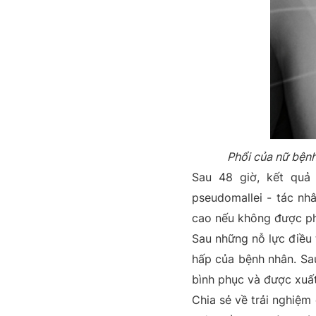
Phổi của nữ bệnh
Sau 48 giờ, kết quả
pseudomallei - tác nh
cao nếu không được phát
Sau những nỗ lực điều 
hấp của bệnh nhân. Sau 
bình phục và được xuất
Chia sẻ về trải nghiệm 