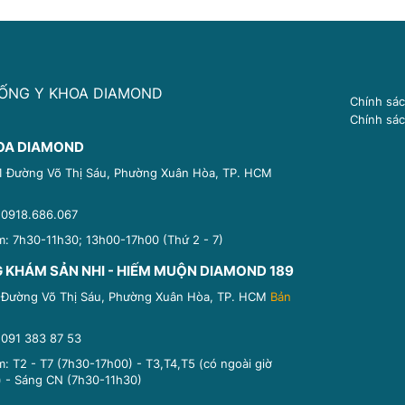
ỐNG Y KHOA DIAMOND
Chính sá
Chính sác
OA DIAMOND
81 Đường Võ Thị Sáu, Phường Xuân Hòa, TP. HCM
:
0918.686.067
m: 7h30-11h30; 13h00-17h00 (Thứ 2 - 7)
 KHÁM SẢN NHI - HIẾM MUỘN DIAMOND 189
 Đường Võ Thị Sáu, Phường Xuân Hòa, TP. HCM
Bản
:
091 383 87 53
: T2 - T7 (7h30-17h00) - T3,T4,T5 (có ngoài giờ
) - Sáng CN (7h30-11h30)