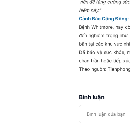
viên để tăng cường sức 
hiểm này.”
Cảnh Báo Cộng Đồng:
Bệnh Whitmore, hay còn
đến nghiêm trọng như n
bẩn tại các khu vực nhi
Để bảo vệ sức khỏe, mọ
chân trần hoặc tiếp xú
Theo nguồn: Tienphon
Bình luận