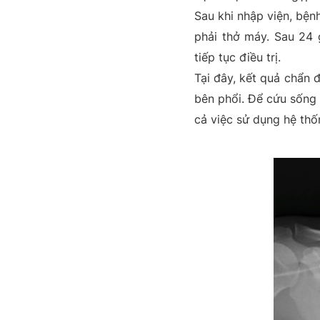
Sau khi nhập viện, bệnh
phải thở máy. Sau 24 
tiếp tục điều trị.
Tại đây, kết quả chẩn 
bên phổi. Để cứu sống 
cả việc sử dụng hệ th