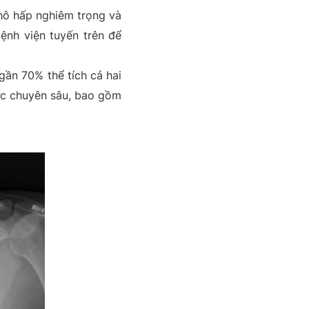
y hô hấp nghiêm trọng và
ệnh viện tuyến trên để
gần 70% thể tích cả hai
ức chuyên sâu, bao gồm