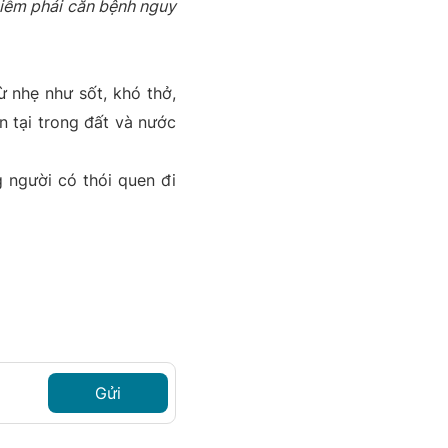
nhiễm phải căn bệnh nguy
ừ nhẹ như sốt, khó thở,
 tại trong đất và nước
 người có thói quen đi
Gửi