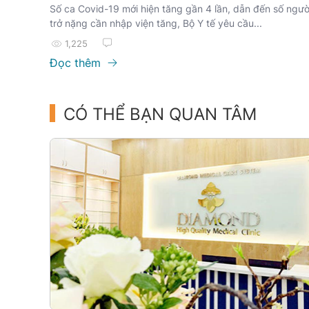
Số ca Covid-19 mới hiện tăng gần 4 lần, dẫn đến số ngườ
trở nặng cần nhập viện tăng, Bộ Y tế yêu cầu...
1,225
Đọc thêm
CÓ THỂ BẠN QUAN TÂM