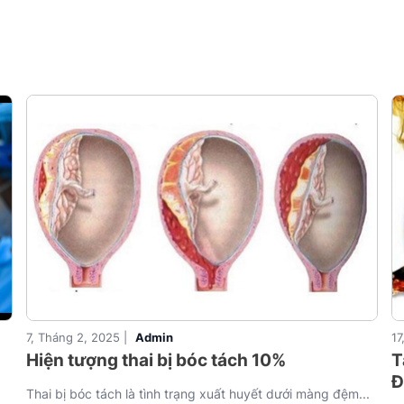
7, Tháng 2, 2025 |
Admin
17
Hiện tượng thai bị bóc tách 10%
T
Đ
Thai bị bóc tách là tình trạng xuất huyết dưới màng đệm...