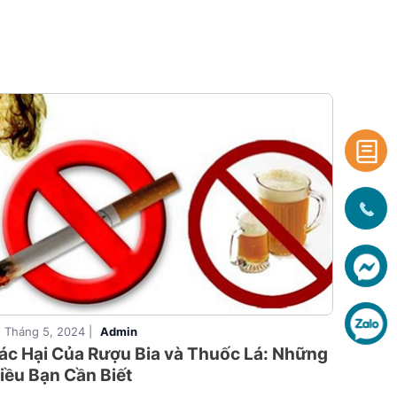
, Tháng 5, 2024 |
Admin
ác Hại Của Rượu Bia và Thuốc Lá: Những
iều Bạn Cần Biết