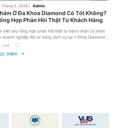
, Tháng 6, 2026 |
Admin
hám Ở Đa Khoa Diamond Có Tốt Không?
ổng Hợp Phản Hồi Thật Từ Khách Hàng
i viết này tổng hợp phản hồi thật từ bệnh nhân cá nhân
n doanh nghiệp đã sử dụng dịch vụ tại Y Khoa Diamond,
úp bạn có cái nhìn khách quan trước khi ra quyết định.
334
ọc thêm