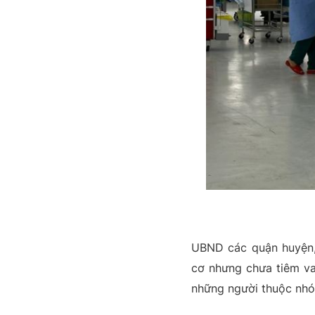
UBND các quận huyện,
cơ nhưng chưa tiêm vac
những người thuộc nhó