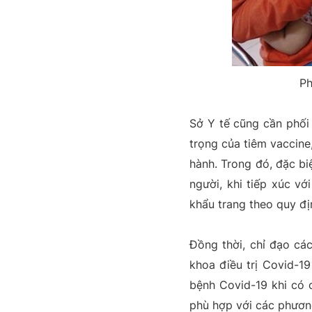
Ph
Sở Y tế cũng cần phối
trọng của tiêm vaccine
hành. Trong đó, đặc bi
người, khi tiếp xúc v
khẩu trang theo quy đị
Đồng thời, chỉ đạo các
khoa điều trị Covid-19
bệnh Covid-19 khi có c
phù hợp với các phương