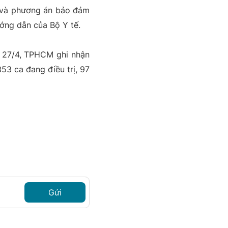
n và phương án bảo đảm
ớng dẫn của Bộ Y tế.
y 27/4, TPHCM ghi nhận
53 ca đang điều trị, 97
Gửi