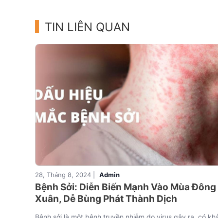
TIN LIÊN QUAN
28, Tháng 8, 2024 |
Admin
Bệnh Sởi: Diễn Biến Mạnh Vào Mùa Đông 
Xuân, Dễ Bùng Phát Thành Dịch
Bệnh sởi là một bệnh truyền nhiễm do virus gây ra, có kh