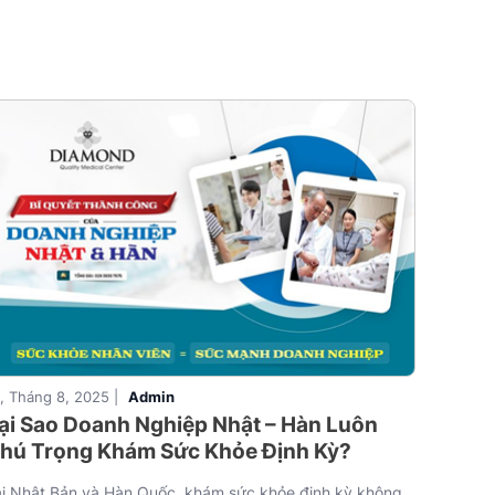
, Tháng 8, 2025 |
Admin
ại Sao Doanh Nghiệp Nhật – Hàn Luôn
hú Trọng Khám Sức Khỏe Định Kỳ?
ại Nhật Bản và Hàn Quốc, khám sức khỏe định kỳ không