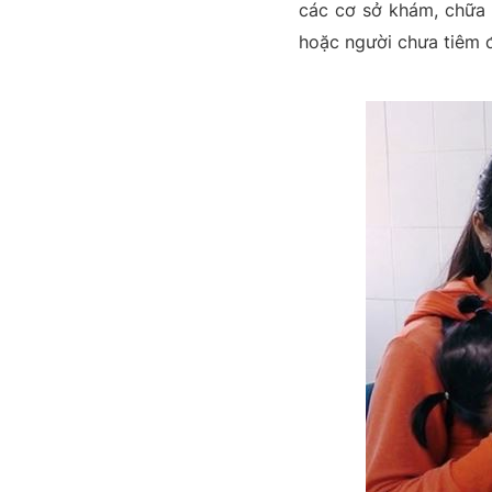
các cơ sở khám, chữa 
hoặc người chưa tiêm đ