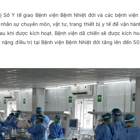
Sở Y tế giao Bệnh viện Bệnh Nhiệt đới và các bệnh việ
nhân sự chuyên môn, vật tư, trang thiết bị y tế để vận hàn
au khi được kích hoạt. Bệnh viện dã chiến sẽ được kích hoạt
nặng điều trị tại Bệnh viện Bệnh Nhiệt đới tăng lên đến 5